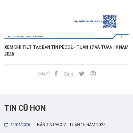
XEM CHI TIẾT TẠI:
BẢN TIN PECC2 - TUẦN 17 VÀ TUẦN 19 NĂM
2026
CHIA SẺ:
TIN CŨ HƠN
11/04/2026
BẢN TIN PECC2 - TUẦN 15 NĂM 2026