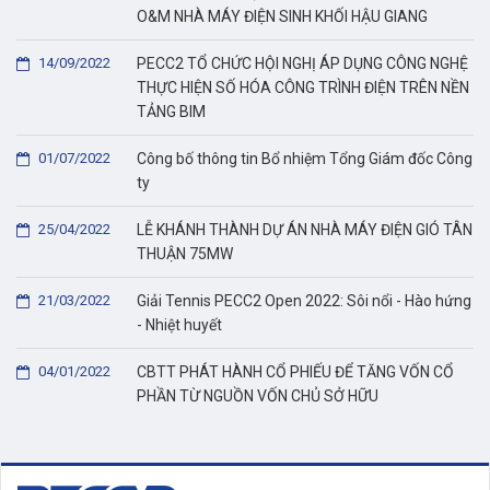
O&M NHÀ MÁY ĐIỆN SINH KHỐI HẬU GIANG
14/09/2022
PECC2 TỔ CHỨC HỘI NGHỊ ÁP DỤNG CÔNG NGHỆ
THỰC HIỆN SỐ HÓA CÔNG TRÌNH ĐIỆN TRÊN NỀN
TẢNG BIM
01/07/2022
Công bố thông tin Bổ nhiệm Tổng Giám đốc Công
ty
25/04/2022
LỄ KHÁNH THÀNH DỰ ÁN NHÀ MÁY ĐIỆN GIÓ TÂN
THUẬN 75MW
21/03/2022
Giải Tennis PECC2 Open 2022: Sôi nổi - Hào hứng
- Nhiệt huyết
04/01/2022
CBTT PHÁT HÀNH CỔ PHIẾU ĐỂ TĂNG VỐN CỔ
PHẦN TỪ NGUỒN VỐN CHỦ SỞ HỮU