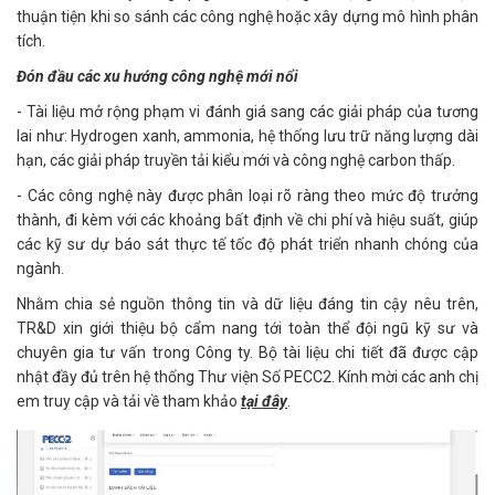
thuận tiện khi so sánh các công nghệ hoặc xây dựng mô hình phân
tích.
Đón đầu các xu hướng công nghệ mới nổi
- Tài liệu mở rộng phạm vi đánh giá sang các giải pháp của tương
lai như: Hydrogen xanh, ammonia, hệ thống lưu trữ năng lượng dài
hạn, các giải pháp truyền tải kiểu mới và công nghệ carbon thấp.
- Các công nghệ này được phân loại rõ ràng theo mức độ trưởng
thành, đi kèm với các khoảng bất định về chi phí và hiệu suất, giúp
các kỹ sư dự báo sát thực tế tốc độ phát triển nhanh chóng của
ngành.
Nhằm chia sẻ nguồn thông tin và dữ liệu đáng tin cậy nêu trên,
TR&D xin giới thiệu bộ cẩm nang tới toàn thể đội ngũ kỹ sư và
chuyên gia tư vấn trong Công ty. Bộ tài liệu chi tiết đã được cập
nhật đầy đủ trên hệ thống Thư viện Số PECC2. Kính mời các anh chị
em truy cập và tải về tham khảo
tại đây
.