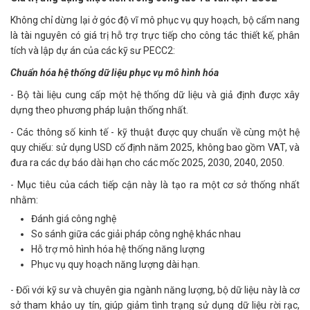
Không chỉ dừng lại ở góc độ vĩ mô phục vụ quy hoạch, bộ cẩm nang
là tài nguyên có giá trị hỗ trợ trực tiếp cho công tác thiết kế, phân
tích và lập dự án của các kỹ sư PECC2:
Chuẩn hóa hệ thống dữ liệu phục vụ mô hình hóa
- Bộ tài liệu cung cấp một hệ thống dữ liệu và giả định được xây
dựng theo phương pháp luận thống nhất.
- Các thông số kinh tế - kỹ thuật được quy chuẩn về cùng một hệ
quy chiếu: sử dụng USD cố định năm 2025, không bao gồm VAT, và
đưa ra các dự báo dài hạn cho các mốc 2025, 2030, 2040, 2050.
- Mục tiêu của cách tiếp cận này là tạo ra một cơ sở thống nhất
nhằm:
Đánh giá công nghệ
So sánh giữa các giải pháp công nghệ khác nhau
Hỗ trợ mô hình hóa hệ thống năng lượng
Phục vụ quy hoạch năng lượng dài hạn.
- Đối với kỹ sư và chuyên gia ngành năng lượng, bộ dữ liệu này là cơ
sở tham khảo uy tín, giúp giảm tình trạng sử dụng dữ liệu rời rạc,