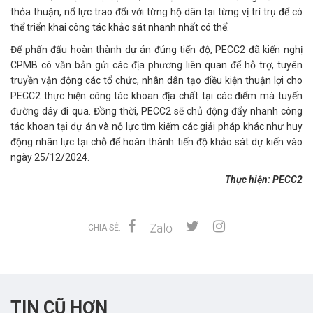
thỏa thuận, nổ lực trao đổi với từng hộ dân tại từng vị trí trụ để có
thể triển khai công tác khảo sát nhanh nhất có thể.
Để phấn đấu hoàn thành dự án đúng tiến độ, PECC2 đã kiến nghị
CPMB có văn bản gửi các địa phương liên quan để hỗ trợ, tuyên
truyền vận động các tổ chức, nhân dân tạo điều kiện thuận lợi cho
PECC2 thực hiện công tác khoan địa chất tại các điểm mà tuyến
đường dây đi qua. Đồng thời, PECC2 sẽ chủ động đẩy nhanh công
tác khoan tại dự án và nỗ lực tìm kiếm các giải pháp khác như huy
động nhân lực tại chỗ để hoàn thành tiến độ khảo sát dự kiến vào
ngày 25/12/2024.
Thực hiện: PECC2
CHIA SẺ:
TIN CŨ HƠN