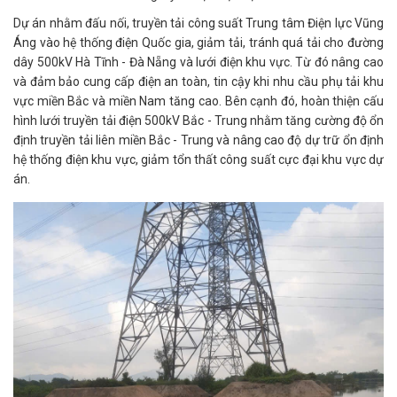
Dự án nhằm đấu nối, truyền tải công suất Trung tâm Điện lực Vũng
Áng vào hệ thống điện Quốc gia, giảm tải, tránh quá tải cho đường
dây 500kV Hà Tĩnh - Đà Nẵng và lưới điện khu vực. Từ đó nâng cao
và đảm bảo cung cấp điện an toàn, tin cậy khi nhu cầu phụ tải khu
vực miền Bắc và miền Nam tăng cao. Bên cạnh đó, hoàn thiện cấu
hình lưới truyền tải điện 500kV Bắc - Trung nhằm tăng cường độ ổn
định truyền tải liên miền Bắc - Trung và nâng cao độ dự trữ ổn định
hệ thống điện khu vực, giảm tổn thất công suất cực đại khu vực dự
án.