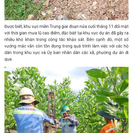
Được biết, khu vực miền Trung giai đoạn nửa cuối tháng 11 đối mặt
với thời gian mưa lũ cao điểm, đặc biệt tại khu vực dự án đã gây ra
nhiều khó khăn trong công tác khảo sát. Bên cạnh đó, một số
vướng mắc vẫn còn tồn đọng trong quá trình làm việc với các hộ
dân trong khu vực và Ủy ban nhân dân các xã, phường dự án đi
qua.