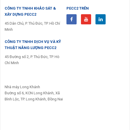
CÔNG TY TNHH KHẢO SÁT &
PECC2 TRÊN
XÂY DỰNG PECC2
45 Dân Chủ, P. Thủ Đức, TP. Hồ Chí
Minh
CÔNG TY TNHH DỊCH VỤ VÀ KỸ
THUẬT NĂNG LƯỢNG PECC2
45 Đường số 2, P. Thủ Đức, TP. Hò
Chí Minh
Nhà máy Long Khánh
Đường số 6, KCN Long Khánh, Xã
Bình Lộc, TP. Long Khánh, Đồng Nai