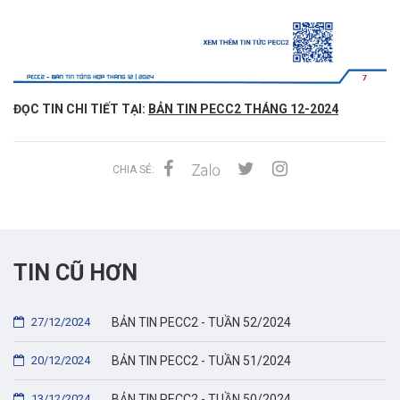
ĐỌC TIN CHI TIẾT TẠI:
BẢN TIN PECC2 THÁNG 12-2024
CHIA SẺ:
TIN CŨ HƠN
27/12/2024
BẢN TIN PECC2 - TUẦN 52/2024
20/12/2024
BẢN TIN PECC2 - TUẦN 51/2024
13/12/2024
BẢN TIN PECC2 - TUẦN 50/2024