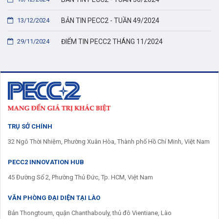
13/12/2024
BẢN TIN PECC2 - TUẦN 49/2024
29/11/2024
ĐIỂM TIN PECC2 THÁNG 11/2024
TRỤ SỞ CHÍNH
32 Ngô Thời Nhiệm, Phường Xuân Hòa, Thành phố Hồ Chí Minh, Việt Nam
PECC2 INNOVATION HUB
45 Đường Số 2, Phường Thủ Đức, Tp. HCM, Việt Nam
VĂN PHÒNG ĐẠI DIỆN TẠI LÀO
Bản Thongtoum, quận Chanthabouly, thủ đô Vientiane, Lào