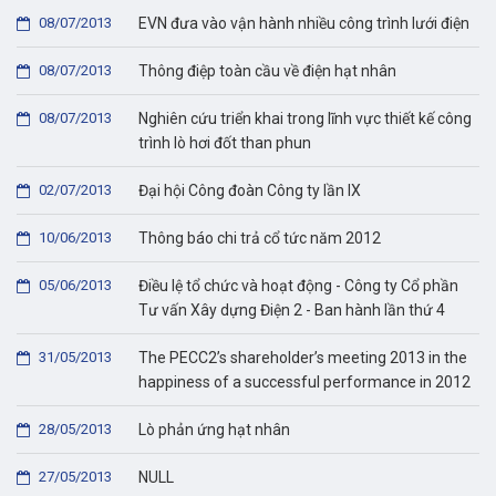
08/07/2013
EVN đưa vào vận hành nhiều công trình lưới điện
08/07/2013
Thông điệp toàn cầu về điện hạt nhân
08/07/2013
Nghiên cứu triển khai trong lĩnh vực thiết kế công
trình lò hơi đốt than phun
02/07/2013
Đại hội Công đoàn Công ty lần IX
10/06/2013
Thông báo chi trả cổ tức năm 2012
05/06/2013
Điều lệ tổ chức và hoạt động - Công ty Cổ phần
Tư vấn Xây dựng Điện 2 - Ban hành lần thứ 4
31/05/2013
The PECC2’s shareholder’s meeting 2013 in the
happiness of a successful performance in 2012
28/05/2013
Lò phản ứng hạt nhân
27/05/2013
NULL