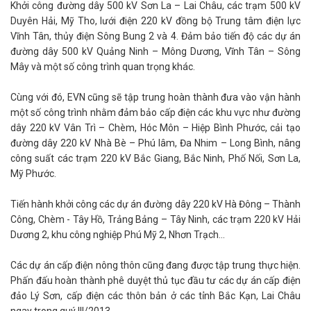
Khởi công đường dây 500 kV Sơn La – Lai Châu, các trạm 500 kV
Duyên Hải, Mỹ Tho, lưới điện 220 kV đồng bộ Trung tâm điện lực
Vĩnh Tân, thủy điện Sông Bung 2 và 4. Đảm bảo tiến độ các dự án
đường dây 500 kV Quảng Ninh – Mông Dương, Vĩnh Tân – Sông
Mây và một số công trình quan trọng khác.
Cùng với đó, EVN cũng sẽ tập trung hoàn thành đưa vào vận hành
một số công trình nhằm đảm bảo cấp điện các khu vực như đường
dây 220 kV Vân Trì – Chèm, Hóc Môn – Hiệp Bình Phước, cải tạo
đường dây 220 kV Nhà Bè – Phú lâm, Đa Nhim – Long Bình, nâng
công suất các trạm 220 kV Bắc Giang, Bắc Ninh, Phố Nối, Sơn La,
Mỹ Phước.
Tiến hành khởi công các dự án đường dây 220 kV Hà Đông – Thành
Công, Chèm - Tây Hồ, Trảng Bảng – Tây Ninh, các trạm 220 kV Hải
Dương 2, khu công nghiệp Phú Mỹ 2, Nhơn Trạch...
Các dự án cấp điện nông thôn cũng đang được tập trung thực hiện.
Phấn đấu hoàn thành phê duyệt thủ tục đầu tư các dự án cấp điện
đảo Lý Sơn, cấp điện các thôn bản ở các tỉnh Bắc Kạn, Lai Châu