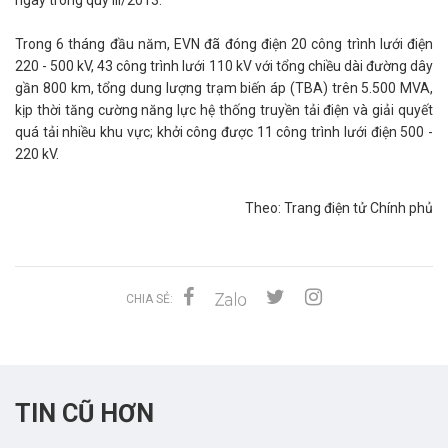
ngay trong quý III/2013.
Trong 6 tháng đầu năm, EVN đã đóng điện 20 công trình lưới điện
220 - 500 kV, 43 công trình lưới 110 kV với tổng chiều dài đường dây
gần 800 km, tổng dung lượng trạm biến áp (TBA) trên 5.500 MVA,
kịp thời tăng cường năng lực hệ thống truyền tải điện và giải quyết
quá tải nhiều khu vực; khởi công được 11 công trình lưới điện 500 -
220 kV.
Theo: Trang điện tử Chính phủ
CHIA SẺ:
TIN CŨ HƠN