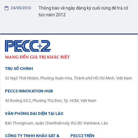
24/05/2013
Thông báo về ngày đăng ký cuối cùng để trả cổ
tức năm 2012
TRỤ SỞ CHÍNH
32 Ngô Thời Nhiệm, Phường Xuân Hòa, Thành phố Hồ Chí Minh, Việt Nam
PECC2 INNOVATION HUB
45 Đường Số 2, Phường Thủ Đức, Tp. HCM, Việt Nam
VĂN PHÒNG ĐẠI DIỆN TẠI LÀO
Bản Thongtoum, quận Chanthabouly, thủ đô Vientiane, Lào
CÔNG TY TNHH KHẢO SÁT &
PECC2 TRÊN