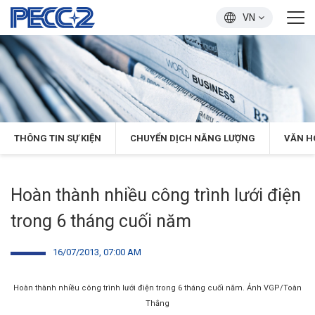
VN
THÔNG TIN SỰ KIỆN
CHUYỂN DỊCH NĂNG LƯỢNG
VĂN H
Hoàn thành nhiều công trình lưới điện
trong 6 tháng cuối năm
16/07/2013, 07:00 AM
Hoàn thành nhiều công trình lưới điện trong 6 tháng cuối năm. Ảnh VGP/Toàn
Thắng