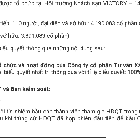
được tổ chức tại Hội trường Khách sạn VICTORY – 14
tiếp: 110 người, đại diện và sở hữu: 4.190.083 cổ phần 
(sở hữu: 3.891.083 cổ phần)
í biểu quyết thông qua những nội dung sau:
 tổ chức và hoạt động của Công ty cổ phần Tư vấn X
 biểu quyết nhất trí thông qua với t
ỉ lệ biểu quyết: 100%
T và Ban kiểm soát:
:
hội tín nhiệm bầu các thành viên tham gia HĐQT trong
u khi trúng cử HĐQT đã họp phiên đầu tiên để bầu