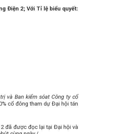
ng Điện 2; Với
Tỉ lệ biểu quyết:
trị và Ban kiểm sóat Công ty cổ
00% cổ đông tham dự Đại hội tán
 đã được đọc lại tại Đại hội và
phút cùng ngày./.