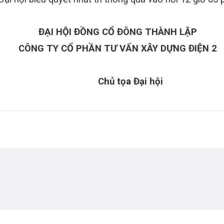
ĐẠI HỘI ĐỒNG CỔ ĐÔNG THÀNH LẬP
CÔNG TY CỔ PHẦN TƯ VẤN XÂY DỰNG ĐIỆN 2
Chủ tọa Đại hội