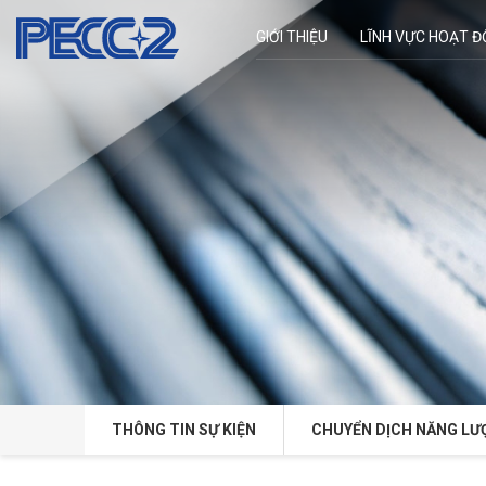
GIỚI THIỆU
LĨNH VỰC HOẠT 
THÔNG TIN SỰ KIỆN
CHUYỂN DỊCH NĂNG LƯ