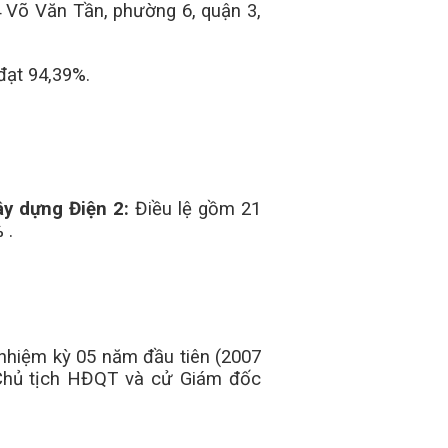
 Võ Văn Tần, phường 6, quận 3,
đạt 94,39%.
ây dựng Điện 2:
Điều lệ gồm 21
 .
 nhiệm kỳ 05 năm đầu tiên (2007
 Chủ tịch HĐQT và cử Giám đốc