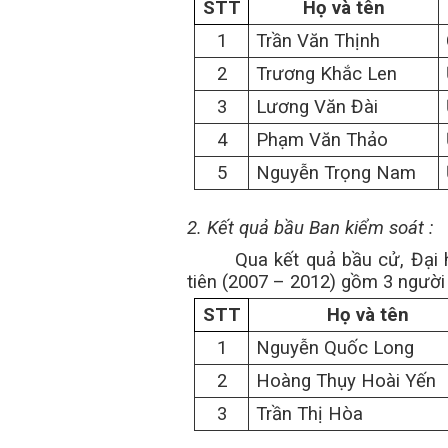
STT
Họ và tên
1
Trần Văn Thịnh
2
Trương Khắc Len
3
Lương Văn Đài
4
Phạm Văn Thảo
5
Nguyễn Trọng
Nam
2. Kết quả bầu Ban kiểm soát :
Qua kết quả bầu cử, Đại 
tiên (2007 – 2012) gồm 3 người
STT
Họ và tên
1
Nguyễn Quốc Long
2
Hoàng Thụy Hoài Yến
3
Trần Thị Hòa