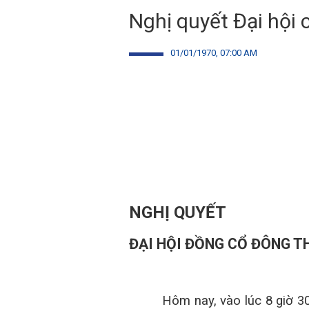
Nghị quyết Đại hội
01/01/1970, 07:00 AM
NGHỊ QUYẾT
ĐẠI HỘI ĐỒNG CỔ ĐÔNG T
Hôm nay, vào lúc 8 giờ 3