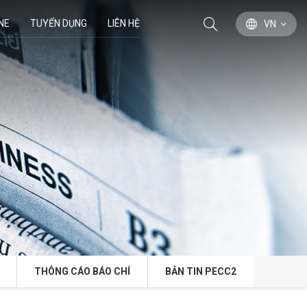
NE
TUYỂN DỤNG
LIÊN HỆ
VN
THÔNG CÁO BÁO CHÍ
BẢN TIN PECC2