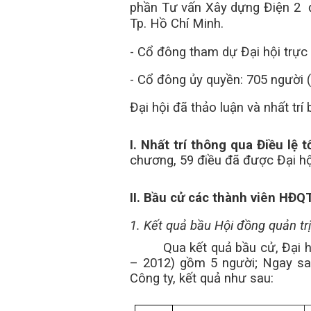
phần Tư vấn Xây dựng Điện 2
Tp. Hồ Chí Minh.
- Cổ đông tham dự Đại hội trực 
- Cổ đông ủy quyền: 705 người 
Đại hội đã thảo luận và nhất tr
I. Nhất trí thông qua Điều lệ
chương, 59 điều đã được Đại hội
II. Bầu cử các thành viên HĐQ
1. Kết quả bầu Hội đồng quản trị
Qua kết quả bầu cử, Đại 
– 2012) gồm 5 người; Ngay sa
Công ty, kết quả như sau: