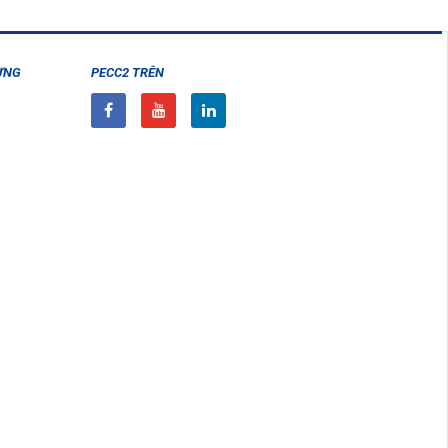
ỰNG
PECC2 TRÊN