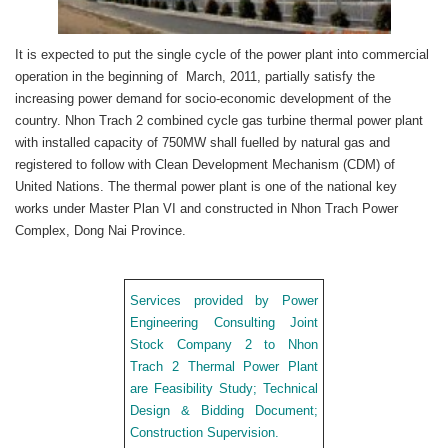
It is expected to put the single cycle of the power plant into commercial
operation in the beginning of
March, 2011, partially satisfy the
increasing power demand for socio-economic development of the
country. Nhon Trach 2 combined cycle gas turbine thermal power plant
with installed capacity of 750MW shall fuelled by natural gas and
registered to follow with Clean Development Mechanism (CDM) of
United Nations. The thermal power plant is one of the national key
works under Master Plan VI and constructed in Nhon Trach Power
Complex, Dong Nai Province.
Services provided by Power
Engineering Consulting Joint
Stock Company 2 to Nhon
Trach 2 Thermal Power Plant
are Feasibility Study; Technical
Design & Bidding Document;
Construction Supervision.