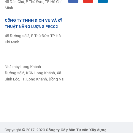
45 Dân Chủ, P. Thủ Đức, TP. Hồ Chí
Minh
CÔNG TY TNHH DỊCH VỤ VÀ KỸ
THUẬT NĂNG LƯỢNG PECC2
45 Đường số 2, P. Thủ Đức, TP. Hò
Chí Minh
Nhà máy Long Khánh
Đường số 6, KCN Long Khánh, Xã
Bình Lộc, TP. Long Khánh, Đồng Nai
Copyright © 2017 -2020
Công ty Cổ phần Tư vấn Xây dựng