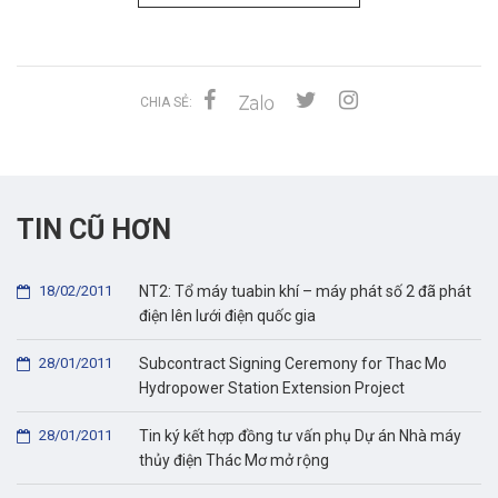
CHIA SẺ:
TIN CŨ HƠN
18/02/2011
NT2: Tổ máy tuabin khí – máy phát số 2 đã phát
điện lên lưới điện quốc gia
28/01/2011
Subcontract Signing Ceremony for Thac Mo
Hydropower Station Extension Project
28/01/2011
Tin ký kết hợp đồng tư vấn phụ Dự án Nhà máy
thủy điện Thác Mơ mở rộng