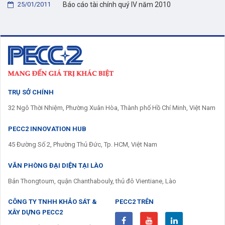
25/01/2011
Báo cáo tài chính quý IV năm 2010
TRỤ SỞ CHÍNH
32 Ngô Thời Nhiệm, Phường Xuân Hòa, Thành phố Hồ Chí Minh, Việt Nam
PECC2 INNOVATION HUB
45 Đường Số 2, Phường Thủ Đức, Tp. HCM, Việt Nam
VĂN PHÒNG ĐẠI DIỆN TẠI LÀO
Bản Thongtoum, quận Chanthabouly, thủ đô Vientiane, Lào
CÔNG TY TNHH KHẢO SÁT &
PECC2 TRÊN
XÂY DỰNG PECC2