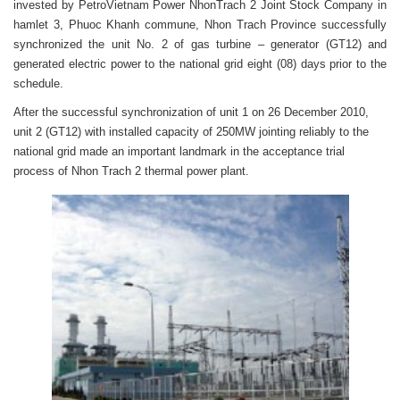
invested by PetroVietnam Power NhonTrach 2 Joint Stock Company in
hamlet 3, Phuoc Khanh commune, Nhon Trach Province successfully
synchronized the unit No. 2 of gas turbine – generator (GT12) and
generated electric power to the national grid eight (08) days prior to the
schedule.
After the successful synchronization of unit 1 on 26 December 2010,
unit 2 (GT12) with installed capacity of 250MW jointing reliably to the
national grid made an important landmark in the acceptance trial
process of Nhon Trach 2 thermal power plant.