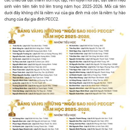
các cháu đã đạt thành tích học tập, rèn luyện nổi bật, đạt danh hiệu
sinh viên tiên tiến trở lên trong năm học 2025-2026. Mỗi cái tên
dưới đây không chỉ là niềm vui của gia đình mà còn là niềm tự hào
chung của đại gia đình PECC2.