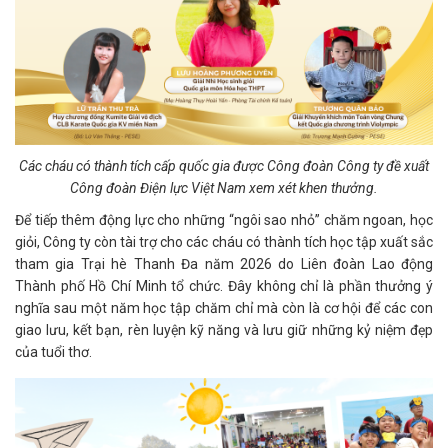
Các cháu có thành tích cấp quốc gia được Công đoàn Công ty đề xuất
Công đoàn Điện lực Việt Nam xem xét khen thưởng.
Để tiếp thêm động lực cho những “ngôi sao nhỏ” chăm ngoan, học
giỏi, Công ty còn tài trợ cho các cháu có thành tích học tập xuất sắc
tham gia Trại hè Thanh Đa năm 2026 do Liên đoàn Lao động
Thành phố Hồ Chí Minh tổ chức. Đây không chỉ là phần thưởng ý
nghĩa sau một năm học tập chăm chỉ mà còn là cơ hội để các con
giao lưu, kết bạn, rèn luyện kỹ năng và lưu giữ những kỷ niệm đẹp
của tuổi thơ.