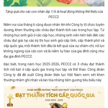
Tặng quà cho các con nhân dịp 1/6 là hoạt động không thể thiếu của
PECC2.
Niềm vui của tháng 6 cũng được nhân lên khi Công ty tổ chức tuyên
dương, khen thưởng các cháu đạt thành tích cao trong học tập. Từ
những học sinh giỏi ở các cấp học, những sinh viên tiên tiến đến các
cháu đạt giải tại các kỳ thi học sinh giỏi cấp tỉnh, cấp thành phố và
cấp quốc gia, mỗi thành tích đều là kết quả của sự chăm chỉ, nỗ lực
không ngừng của các con và là niềm tự hào của gia đình cũng như
đại gia đình PECC2.
Đặc biệt, trong năm học 2025-2026, PECC2 có 3 cháu đạt thành
tích nổi bật ở cấp quốc gia trong học tập và thể thao. Công đoàn
Công ty đã đề xuất Công đoàn Điện lực Việt Nam xem xét khen
thưởng nhằm ghi nhận và lan tỏa những tấm gương tiêu biểu này.