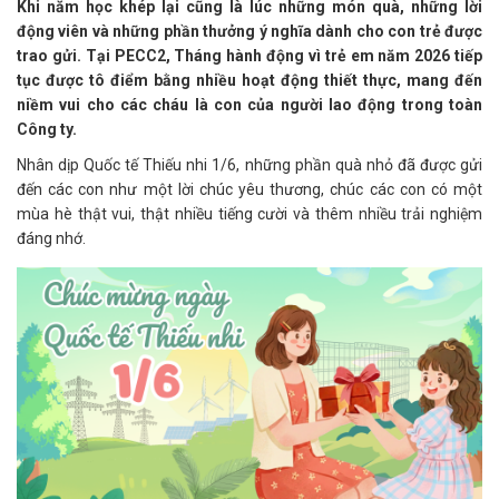
Khi năm học khép lại cũng là lúc những món quà, những lời
động viên và những phần thưởng ý nghĩa dành cho con trẻ được
trao gửi. Tại PECC2, Tháng hành động vì trẻ em năm 2026 tiếp
tục được tô điểm bằng nhiều hoạt động thiết thực, mang đến
niềm vui cho các cháu là con của người lao động trong toàn
Công ty.
Nhân dịp Quốc tế Thiếu nhi 1/6, những phần quà nhỏ đã được gửi
đến các con như một lời chúc yêu thương, chúc các con có một
mùa hè thật vui, thật nhiều tiếng cười và thêm nhiều trải nghiệm
đáng nhớ.