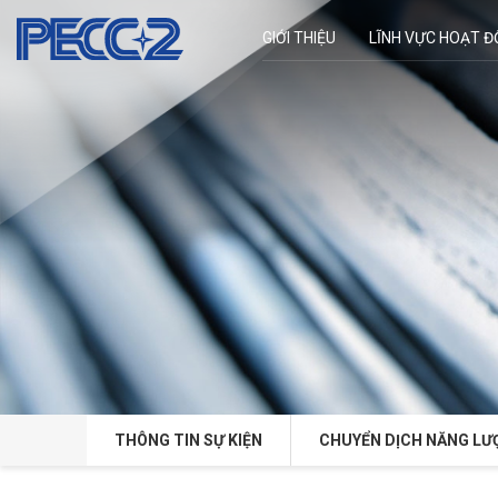
GIỚI THIỆU
LĨNH VỰC HOẠT 
THÔNG TIN SỰ KIỆN
CHUYỂN DỊCH NĂNG LƯ