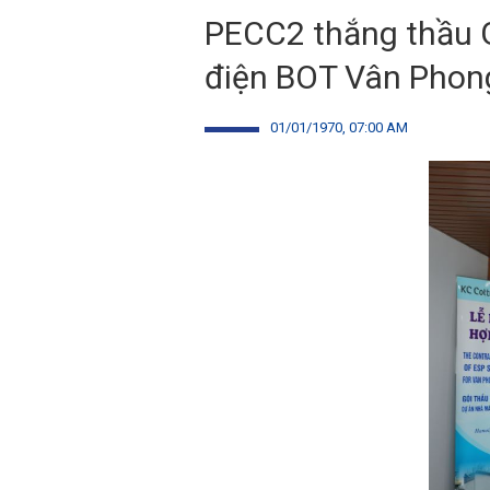
PECC2 thắng thầu G
điện BOT Vân Phong 
01/01/1970, 07:00 AM