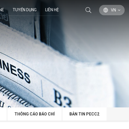
NE
TUYỂN DỤNG
LIÊN HỆ
VN
THÔNG CÁO BÁO CHÍ
BẢN TIN PECC2