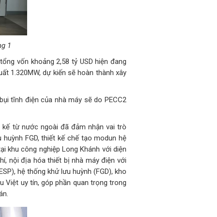
ng 1
tổng vốn khoảng 2,58 tỷ USD hiện đang
uất 1.320MW, dự kiến sẽ hoàn thành xây
 bụi tĩnh điện của nhà máy sẽ do PECC2
t kế từ nước ngoài đã đảm nhận vai trò
u huỳnh FGD, thiết kế chế tạo modun hệ
i khu công nghiệp Long Khánh với diện
, nội địa hóa thiết bị nhà máy điện với
ESP), hệ thống khử lưu huỳnh (FGD), kho
 Việt uy tín, góp phần quan trọng trong
án.