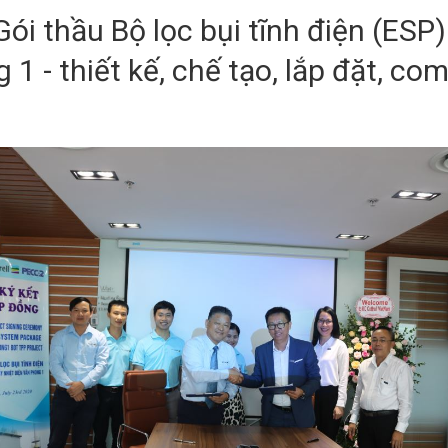
ói thầu Bộ lọc bụi tĩnh điện (ESP
1 - thiết kế, chế tạo, lắp đặt, co