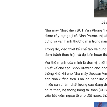
Lễ 
Nhà máy Nhiệt điện BOT Vân Phong 1 d
được xây dựng tại xã Ninh Phước, thị 
dựng và vận hành thương mại trong nă
Trong đó, việc thiết kế chế tạo và cu
đảm trách thực hiện và dự kiến hoàn th
Với thế mạnh của mình là đơn vị thiết
Thiết kế chế tạo Shop Drawing cho các
thống khử khí cho Nhà máy Doosan Vin
tích Nhà xưởng trên 3 ha, có năng lực 
nhiều sản phẩm chất lượng cao đang đượ
chứa than, hệ thống băng tải than (CHS
việc tiết kiệm ngoại tệ cho đất nước, th