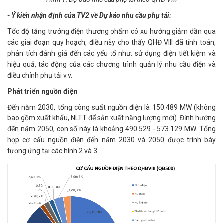
- Ý kiến nhận định của TV2 về Dự báo nhu cầu phụ tải:
Tốc độ tăng trưởng điện thương phẩm có xu hướng giảm dần qua
các giai đoạn quy hoạch, điều này cho thấy QHĐ VIII đã tính toán,
phân tích đánh giá đến các yếu tố như: sử dụng điện tiết kiệm và
hiệu quả, tác động của các chương trình quản lý nhu cầu điện và
điều chỉnh phụ tải v.v.
Phát triển nguồn điện
Đến năm 2030, tổng công suất nguồn điện là 150.489 MW (không
bao gồm xuất khẩu, NLTT để sản xuất năng lượng mới). Định hướng
đến năm 2050, con số này là khoảng 490.529 - 573.129 MW. Tổng
hợp cơ cấu nguồn điện đến năm 2030 và 2050 được trình bày
tương ứng tại các hình 2 và 3.