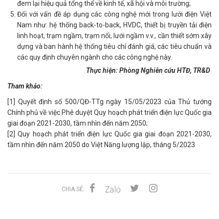
đem lại hiệu quả tổng thể về kinh tế, xã hội và môi trường;
Đối với vấn đề áp dụng các công nghệ mới trong lưới điện Việt
Nam như: hệ thống back-to-back, HVDC, thiết bị truyền tải điện
linh hoạt, trạm ngầm, trạm nổi, lưới ngầm v.v., cần thiết sớm xây
dựng và ban hành hệ thống tiêu chí đánh giá, các tiêu chuẩn và
các quy định chuyên ngành cho các công nghệ này.
Thực hiện: Phòng Nghiên cứu HTĐ, TR&D
Tham khảo:
[1] Quyết định số 500/QĐ-TTg ngày 15/05/2023 của Thủ tướng
Chính phủ về việc Phê duyệt Quy hoạch phát triển điện lực Quốc gia
giai đoạn 2021-2030, tầm nhìn đến năm 2050;
[2] Quy hoạch phát triển điện lực Quốc gia giai đoạn 2021-2030,
tầm nhìn đến năm 2050 do Việt Năng lượng lập, tháng 5/2023
CHIA SẺ: