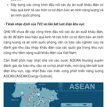
Xây dựng các công trình đấu nối các dự án xuất khẩu điện có
hiệu quả kinh tế cao trên cơ sở đảm bảo an ninh năng lượng và
an ninh quốc phòng.
- Ý kiến nhận định của TV2 về liên kết lưới điện khu vực:
QHĐ VIII chưa đề cập công trình đấu nối các dự án xuất khẩu điện,
do đó để đảm bảo hiệu quả kinh tế cao trên cơ sở đảm bảo an ninh
năng lượng và an ninh quốc phòng, cần có báo cáo nghiên cứu và
đánh giá nhu cầu nhập khẩu điện của các quốc gia trong khu vực
cũng như tiềm năng xuất khẩu điện của Việt Nam.
Cần thiết phối hợp chặt chẽ với các nước ASEAN thường xuyên
đánh giá, dự báo nhu cầu và cơ hội phát triển, mở rộng liên kết lưới
điện khu vực, cập nhật Báo cáo triển vọng phát triển năng lượng
ASEAN (ASEAN Energy Outlook).