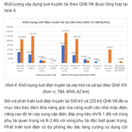
Khối lượng xây dựng lưới truyền tải theo QHĐ VIII được tổng hợp tại
hình 4.
Hình 4: Khối lượng lưới điện truyền tải xây mới và cải tạo theo QHĐ VIII
(Đơn vị: TBA: MVA, ĐZ:km)
Đối với phát triển lưới điện truyền tải 500 kV và 220 kV, QHĐ VIII đề ra
mục tiêu bảo đảm khả năng giải tỏa công suất các nhà máy điện,
nâng cao độ tin cậy cung cấp điện, đáp ứng tiêu chí N-1 đối với vùng
phụ tải quan trọng và N-2 đối với vùng phụ tải đặc biệt quan trọng.
Phát triển lưới điện có dự phòng lâu dài, tăng cường sử dụng cột