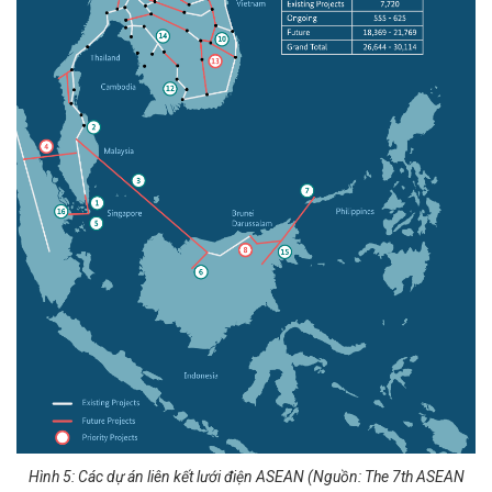
Hình 5: Các dự án liên kết lưới điện ASEAN (Nguồn: The 7th ASEAN