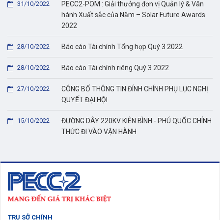
31/10/2022
PECC2-POM : Giải thưởng đơn vị Quản lý & Vân
hành Xuất sắc của Năm – Solar Future Awards
2022
28/10/2022
Báo cáo Tài chính Tổng hợp Quý 3 2022
28/10/2022
Báo cáo Tài chính riêng Quý 3 2022
27/10/2022
CÔNG BỐ THÔNG TIN ĐÍNH CHÍNH PHỤ LỤC NGHỊ
QUYẾT ĐẠI HỘI
15/10/2022
ĐƯỜNG DÂY 220KV KIÊN BÌNH - PHÚ QUỐC CHÍNH
THỨC ĐI VÀO VẬN HÀNH
TRỤ SỞ CHÍNH