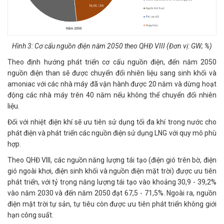
Hình 3: Cơ cấu nguồn điện năm 2050 theo QHĐ VIII (Đơn vị: GW; %)
Theo định hướng phát triển cơ cấu nguồn điện, đến năm 2050
nguồn điện than sẽ được chuyển đổi nhiên liệu sang sinh khối và
amoniac với các nhà máy đã vận hành được 20 năm và dừng hoạt
động các nhà máy trên 40 năm nếu không thể chuyển đổi nhiên
liệu.
Đối với nhiệt điện khí sẽ ưu tiên sử dụng tối đa khí trong nước cho
phát điện và phát triển các nguồn điện sử dụng LNG với quy mô phù
hợp.
Theo QHĐ VIII, các nguồn năng lượng tái tạo (điện gió trên bờ, điện
gió ngoài khơi, điện sinh khối và nguồn điện mặt trời) được ưu tiên
phát triển, với tỷ trọng năng lượng tái tạo vào khoảng 30,9 - 39,2%
vào năm 2030 và đến năm 2050 đạt 67,5 - 71,5%. Ngoài ra, nguồn
điện mặt trời tự sản, tự tiêu còn được ưu tiên phát triển không giới
hạn công suất.