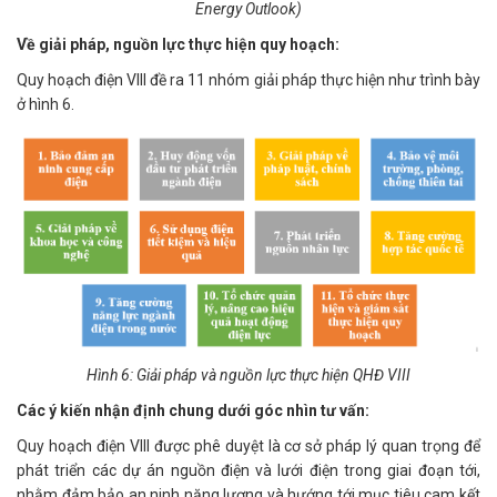
Energy Outlook)
Về giải pháp, nguồn lực thực hiện quy hoạch:
Quy hoạch điện VIII đề ra 11 nhóm giải pháp thực hiện như trình bày
ở hình 6.
Hình 6: Giải pháp và nguồn lực thực hiện QHĐ VIII
Các ý kiến nhận định chung dưới góc nhìn tư vấn:
Quy hoạch điện VIII được phê duyệt là cơ sở pháp lý quan trọng để
phát triển các dự án nguồn điện và lưới điện trong giai đoạn tới,
nhằm đảm bảo an ninh năng lượng và hướng tới mục tiêu cam kết