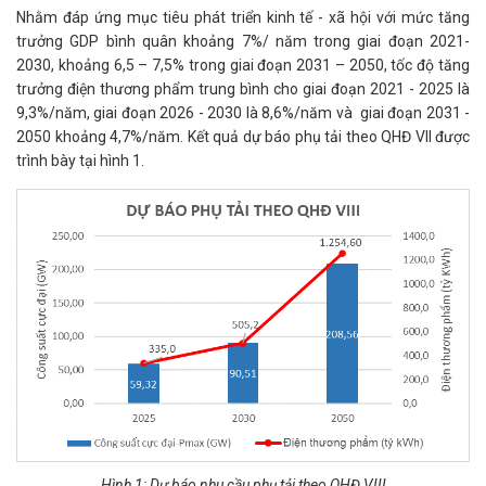
Nhằm đáp ứng mục tiêu phát triển kinh tế - xã hội với mức tăng
trưởng GDP bình quân khoảng 7%/ năm trong giai đoạn 2021-
2030, khoảng 6,5 – 7,5% trong giai đoạn 2031 – 2050, tốc độ tăng
trưởng điện thương phẩm trung bình cho giai đoạn 2021 - 2025 là
9,3%/năm, giai đoạn 2026 - 2030 là 8,6%/năm và giai đoạn 2031 -
2050 khoảng 4,7%/năm. Kết quả dự báo phụ tải theo QHĐ VII được
trình bày tại hình 1.
Hình 1: Dự báo nhu cầu phụ tải theo QHĐ VIII