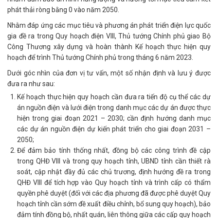
phát thải ròng bằng 0 vào năm 2050.
Nhằm đáp ứng các mục tiêu và phương án phát triển điện lực quốc
gia đề ra trong Quy hoạch điện VIII, Thủ tướng Chính phủ giao Bộ
Công Thương xây dựng và hoàn thành Kế hoạch thực hiện quy
hoạch để trình Thủ tướng Chính phủ trong tháng 6 năm 2023.
Dưới góc nhìn của đơn vị tư vấn, một số nhận định và lưu ý được
đưa ra như sau:
Kế hoạch thực hiện quy hoạch cần đưa ra tiến độ cụ thể các dự
án nguồn điện và lưới điện trong danh mục các dự án được thực
hiện trong giai đoạn 2021 – 2030; cần định hướng danh mục
các dự án nguồn điện dự kiến phát triển cho giai đoạn 2031 –
2050;
Để đảm bảo tính thống nhất, đồng bộ các công trình đề cập
trong QHĐ VIII và trong quy hoạch tỉnh, UBND tỉnh cần thiết rà
soát, cập nhật đầy đủ các chủ trương, định hướng đề ra trong
QHĐ VIII để tích hợp vào Quy hoạch tỉnh và trình cấp có thẩm
quyền phê duyệt (đối với các địa phương đã được phê duyệt Quy
hoạch tỉnh cần sớm đề xuất điều chỉnh, bổ sung quy hoạch), bảo
đảm tính đồng bộ, nhất quán, liên thông giữa các cấp quy hoạch