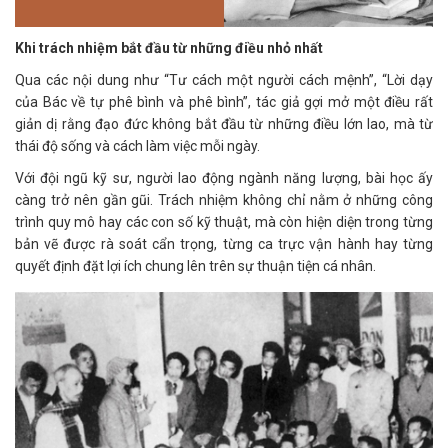
Khi trách nhiệm bắt đầu từ những điều nhỏ nhất
Qua các nội dung như “Tư cách một người cách mệnh”, “Lời dạy
của Bác về tự phê bình và phê bình”, tác giả gợi mở một điều rất
giản dị rằng đạo đức không bắt đầu từ những điều lớn lao, mà từ
thái độ sống và cách làm việc mỗi ngày.
Với đội ngũ kỹ sư, người lao động ngành năng lượng, bài học ấy
càng trở nên gần gũi. Trách nhiệm không chỉ nằm ở những công
trình quy mô hay các con số kỹ thuật, mà còn hiện diện trong từng
bản vẽ được rà soát cẩn trọng, từng ca trực vận hành hay từng
quyết định đặt lợi ích chung lên trên sự thuận tiện cá nhân.