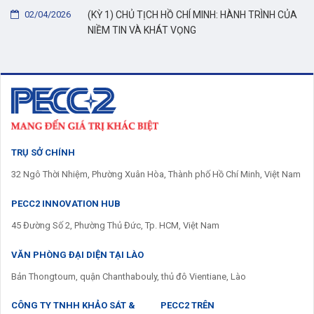
02/04/2026
(KỲ 1) CHỦ TỊCH HỒ CHÍ MINH: HÀNH TRÌNH CỦA
NIỀM TIN VÀ KHÁT VỌNG
TRỤ SỞ CHÍNH
32 Ngô Thời Nhiệm, Phường Xuân Hòa, Thành phố Hồ Chí Minh, Việt Nam
PECC2 INNOVATION HUB
45 Đường Số 2, Phường Thủ Đức, Tp. HCM, Việt Nam
VĂN PHÒNG ĐẠI DIỆN TẠI LÀO
Bản Thongtoum, quận Chanthabouly, thủ đô Vientiane, Lào
CÔNG TY TNHH KHẢO SÁT &
PECC2 TRÊN