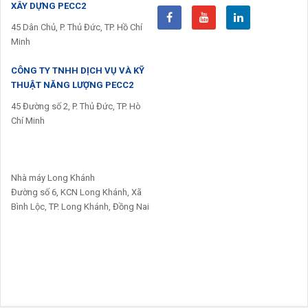
XÂY DỰNG PECC2
45 Dân Chủ, P. Thủ Đức, TP. Hồ Chí
Minh
CÔNG TY TNHH DỊCH VỤ VÀ KỸ
THUẬT NĂNG LƯỢNG PECC2
45 Đường số 2, P. Thủ Đức, TP. Hò
Chí Minh
Nhà máy Long Khánh
Đường số 6, KCN Long Khánh, Xã
Bình Lộc, TP. Long Khánh, Đồng Nai