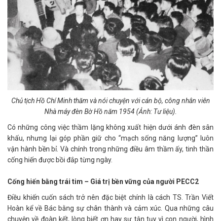
Chủ tịch Hồ Chí Minh thăm và nói chuyện với cán bộ, công nhân viên
Nhà máy đèn Bờ Hồ năm 1954 (Ảnh: Tư liệu).
Có những công việc thầm lặng không xuất hiện dưới ánh đèn sân
khấu, nhưng lại góp phần giữ cho “mạch sống năng lượng” luôn
vận hành bền bỉ. Và chính trong những điều âm thầm ấy, tinh thần
cống hiến được bồi đắp từng ngày.
Cống hiến bằng trái tim – Giá trị bền vững của người PECC2
Điều khiến cuốn sách trở nên đặc biệt chính là cách TS. Trần Viết
Hoàn kể về Bác bằng sự chân thành và cảm xúc. Qua những câu
chuyện về đoàn kết, lòng biết ơn hay sự tận tụy vì con người, hình