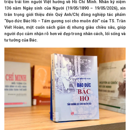
triệu trái tim người Việt hướng về Hồ Chí Minh. Nhân kỷ niệm
136 năm Ngày sinh của Người (19/05/1890 – 19/05/2026), xin
trân trọng giới thiệu đến Quý Anh/Chị đồng nghiệp tác phẩm
“Đạo đức Bác Hồ – Tấm gương soi cho muôn đời” của TS. Trần
Viết Hoàn, một cuốn sách giản dị nhưng giàu chiều sâu, giúp
người đọc cảm nhận rõ hơn vẻ đẹp trong nhân cách, lối sống và
tư tưởng của Bác.