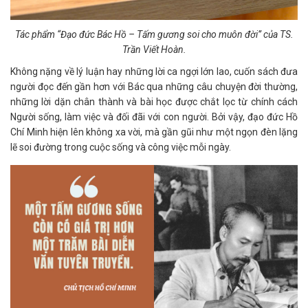
Tác phẩm “Đạo đức Bác Hồ – Tấm gương soi cho muôn đời” của TS.
Trần Viết Hoàn.
Không nặng về lý luận hay những lời ca ngợi lớn lao, cuốn sách đưa
người đọc đến gần hơn với Bác qua những câu chuyện đời thường,
những lời dặn chân thành và bài học được chắt lọc từ chính cách
Người sống, làm việc và đối đãi với con người. Bởi vậy, đạo đức Hồ
Chí Minh hiện lên không xa vời, mà gần gũi như một ngọn đèn lặng
lẽ soi đường trong cuộc sống và công việc mỗi ngày.