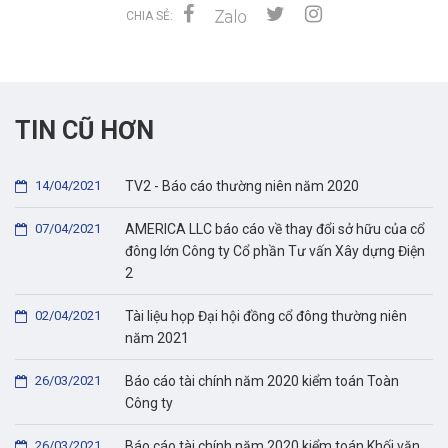
CHIA SẺ:
TIN CŨ HƠN
14/04/2021
TV2 - Báo cáo thường niên năm 2020
07/04/2021
AMERICA LLC báo cáo về thay đổi sở hữu của cổ
đông lớn Công ty Cổ phần Tư vấn Xây dựng Điện
2
02/04/2021
Tài liệu họp Đại hội đồng cổ đông thường niên
năm 2021
26/03/2021
Báo cáo tài chính năm 2020 kiểm toán Toàn
Công ty
26/03/2021
Báo cáo tài chính năm 2020 kiểm toán Khối văn