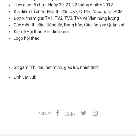
Thời gian tổ chức: Ngày 20, 21, 22 tháng 6 năm 2012
Địa điểm tổ chức: Nhà thi đấu QK7, Q. Phú Nhuận, Tp. HCM
Đơn vị tham gia: TV1, TV2, TV3, TV4 và Viện năng lượng
Các môn thi đấu: Bóng đá, Bóng bàn, Cầu lông và Quần vợt
Điều lệ Hội thao:
File đính kèm
.
Logo hội thao:
Slogan: “Thi đấu hết mình, giao lưu nhiệt tình”
Linh vật vui:
CHIA SẺ: