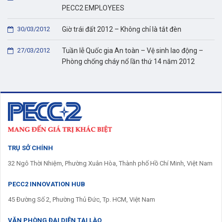
PECC2 EMPLOYEES
30/03/2012
Giờ trái đất 2012 – Không chỉ là tắt đèn
27/03/2012
Tuần lễ Quốc gia An toàn – Vệ sinh lao động –
Phòng chống cháy nổ lần thứ 14 năm 2012
TRỤ SỞ CHÍNH
32 Ngô Thời Nhiệm, Phường Xuân Hòa, Thành phố Hồ Chí Minh, Việt Nam
PECC2 INNOVATION HUB
45 Đường Số 2, Phường Thủ Đức, Tp. HCM, Việt Nam
VĂN PHÒNG ĐẠI DIỆN TẠI LÀO