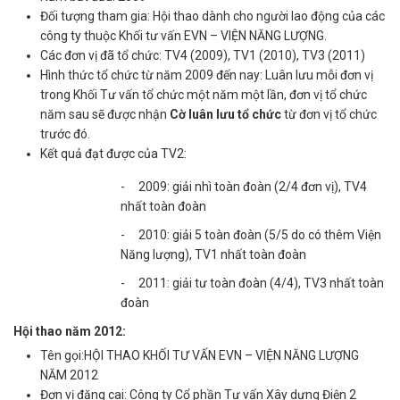
Đối tượng tham gia: Hội thao dành cho người lao động của các
công ty thuộc Khối tư vấn EVN – VIỆN NĂNG LƯỢNG.
Các đơn vị đã tổ chức: TV4 (2009), TV1 (2010), TV3 (2011)
Hình thức tổ chức từ năm 2009 đến nay: Luân lưu mỗi đơn vị
trong Khối Tư vấn tổ chức một năm một lần, đơn vị tổ chức
năm sau sẽ được nhận
Cờ luân lưu tổ chức
từ đơn vị tổ chức
trước đó.
Kết quả đạt được của TV2:
- 2009: giải nhì toàn đoàn (2/4 đơn vị), TV4
nhất toàn đoàn
- 2010: giải 5 toàn đoàn (5/5 do có thêm Viện
Năng lượng), TV1 nhất toàn đoàn
- 2011: giải tư toàn đoàn (4/4), TV3 nhất toàn
đoàn
Hội thao năm 2012:
Tên gọi:HỘI THAO KHỐI TƯ VẤN EVN – VIỆN NĂNG LƯỢNG
NĂM 2012
Đơn vị đăng cai: Công ty Cổ phần Tư vấn Xây dựng Điện 2