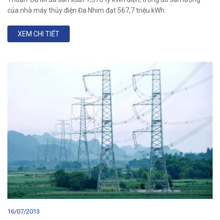
của nhà máy thủy điện Đa Nhim đạt 567,7 triệu kWh.
XEM CHI TIẾT
16/07/2013