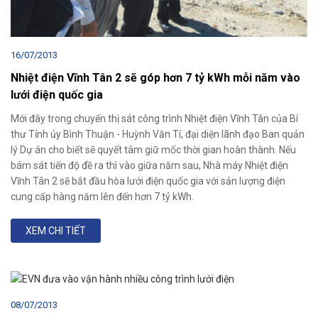
16/07/2013
Nhiệt điện Vĩnh Tân 2 sẽ góp hơn 7 tỷ kWh mỗi năm vào
lưới điện quốc gia
Mới đây trong chuyến thị sát công trình Nhiệt điện Vĩnh Tân của Bí
thư Tỉnh ủy Bình Thuận - Huỳnh Văn Tí, đại diện lãnh đạo Ban quản
lý Dự án cho biết sẽ quyết tâm giữ mốc thời gian hoàn thành. Nếu
bám sát tiến độ đề ra thì vào giữa năm sau, Nhà máy Nhiệt điện
Vĩnh Tân 2 sẽ bắt đầu hòa lưới điện quốc gia với sản lượng điện
cung cấp hàng năm lên đến hơn 7 tỷ kWh.
XEM CHI TIẾT
08/07/2013