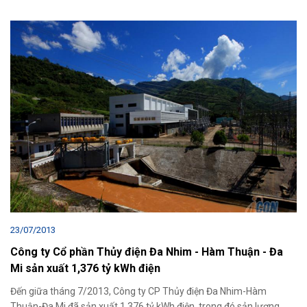
23/07/2013
Công ty Cổ phần Thủy điện Đa Nhim - Hàm Thuận - Đa
Mi sản xuất 1,376 tỷ kWh điện
Đến giữa tháng 7/2013, Công ty CP Thủy điện Đa Nhim-Hàm
Thuận-Đa Mi đã sản xuất 1,376 tỷ kWh điện, trong đó sản lượng