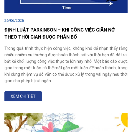
26/06/2026
ĐỊNH LUẬT PARKINSON – KHI CÔNG VIỆC GIÃN NỞ
THEO THỜI GIAN ĐƯỢC PHÂN BỔ
Trong quá trình thực hiện công việc, không khó để nhận thấy rằng
nhiều nhiệm vụ thường được hoàn thành sát với thời hạn đã đặt ra,
bất kể khối lượng công việc thực tế lớn hay nhỏ. Một báo cáo được
giao trong một tuần có thể mất gần một tuần để hoàn thành, trong
khi cùng nhiệm vụ đó vẫn có thể được xử lý trong vài ngày nếu thời
gian cho phép bị rút ngắn.
XEM CHI TIẾT