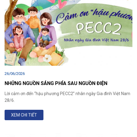
26/06/2026
NHỮNG NGUỒN SÁNG PHÍA SAU NGUỒN ĐIỆN
Lời cảm ơn đến “hậu phương PECC2” nhân ngày Gia đình Việt Nam
28/6.
XEM CHI TIẾT