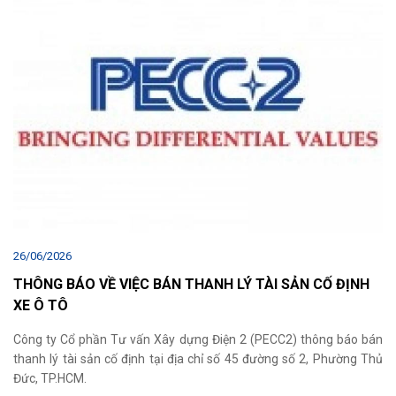
26/06/2026
THÔNG BÁO VỀ VIỆC BÁN THANH LÝ TÀI SẢN CỐ ĐỊNH
XE Ô TÔ
Công ty Cổ phần Tư vấn Xây dựng Điện 2 (PECC2) thông báo bán
thanh lý tài sản cố định tại địa chỉ số 45 đường số 2, Phường Thủ
Đức, TP.HCM.