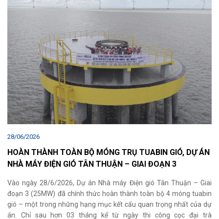
28/06/2026
HOÀN THÀNH TOÀN BỘ MÓNG TRỤ TUABIN GIÓ, DỰ ÁN
NHÀ MÁY ĐIỆN GIÓ TÂN THUẬN – GIAI ĐOẠN 3
Vào ngày 28/6/2026, Dự án Nhà máy Điện gió Tân Thuận – Giai
đoạn 3 (25MW) đã chính thức hoàn thành toàn bộ 4 móng tuabin
gió – một trong những hạng mục kết cấu quan trọng nhất của dự
án. Chỉ sau hơn 03 tháng kể từ ngày thi công cọc đại trà