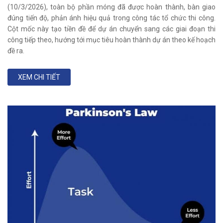
(10/3/2026), toàn bộ phần móng đã được hoàn thành, bàn giao
đúng tiến độ, phản ánh hiệu quả trong công tác tổ chức thi công.
Cột mốc này tạo tiền đề để dự án chuyển sang các giai đoạn thi
công tiếp theo, hướng tới mục tiêu hoàn thành dự án theo kế hoạch
đề ra.
XEM CHI TIẾT