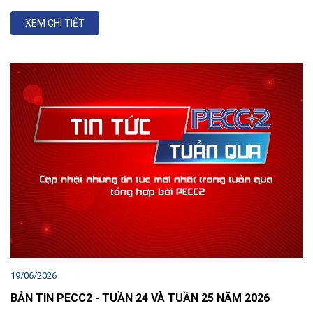
XEM CHI TIẾT
19/06/2026
BẢN TIN PECC2 - TUẦN 24 VÀ TUẦN 25 NĂM 2026