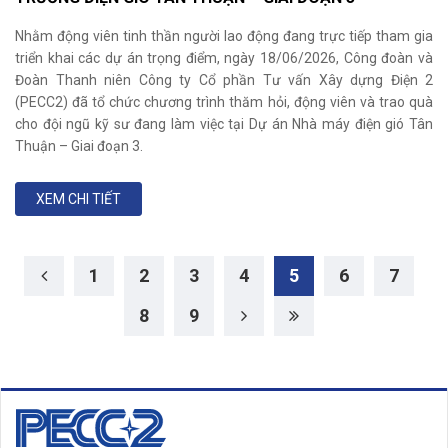
Nhằm động viên tinh thần người lao động đang trực tiếp tham gia
triển khai các dự án trọng điểm, ngày 18/06/2026, Công đoàn và
Đoàn Thanh niên Công ty Cổ phần Tư vấn Xây dựng Điện 2
(PECC2) đã tổ chức chương trình thăm hỏi, động viên và trao quà
cho đội ngũ kỹ sư đang làm việc tại Dự án Nhà máy điện gió Tân
Thuận – Giai đoạn 3.
XEM CHI TIẾT
1
2
3
4
5
6
7
8
9