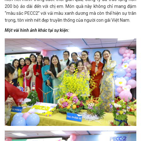
200 bộ áo dài đến với chị em. Món quà này không chỉ mang đậm
“màu sắc PECC2” với vải màu xanh dương mà còn thể hiện sự trân
trọng, tôn vinh nét đẹp truyền thống của người con gái Việt Nam.
Một vài hình ảnh khác tại sự kiện: