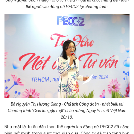
thể người lao động nữ PECC2 tại chương trình.
Bà Nguyễn Thị Hương Giang - Chủ tịch Công đoàn - phát biểu tại
Chương trình "Giao lưu gặp mặt" chào mừng Ngày Phụ nữ Việt Nam
20/10.
Như một lời tri ân đến toàn thể người lao động nữ PECC2 đã cống
hiến hết mình trong suốt thời gian qua, Công ty đã trao tặng hơn