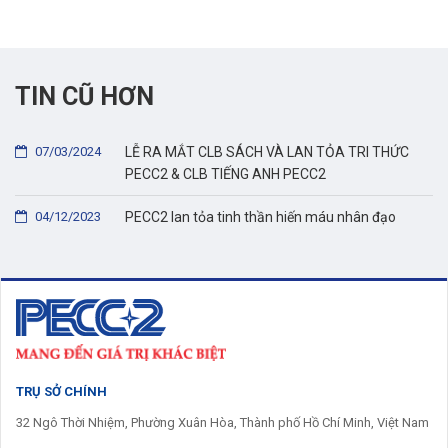
TIN CŨ HƠN
07/03/2024
LỄ RA MẮT CLB SÁCH VÀ LAN TỎA TRI THỨC
PECC2 & CLB TIẾNG ANH PECC2
04/12/2023
PECC2 lan tỏa tinh thần hiến máu nhân đạo
TRỤ SỞ CHÍNH
32 Ngô Thời Nhiệm, Phường Xuân Hòa, Thành phố Hồ Chí Minh, Việt Nam