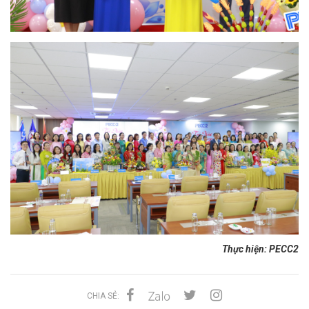
Thực hiện: PECC2
CHIA SẺ: