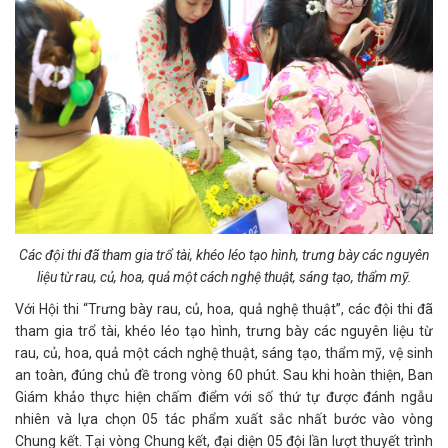
Các đội thi đã tham gia trổ tài, khéo léo tạo hình, trưng bày các nguyên
liệu từ rau, củ, hoa, quả một cách nghệ thuật, sáng tạo, thẩm mỹ.
Với Hội thi “Trưng bày rau, củ, hoa, quả nghệ thuật”, các đội thi đã
tham gia trổ tài, khéo léo tạo hình, trưng bày các nguyên liệu từ
rau, củ, hoa, quả một cách nghệ thuật, sáng tạo, thẩm mỹ, vệ sinh
an toàn, đúng chủ đề trong vòng 60 phút. Sau khi hoàn thiện, Ban
Giám khảo thực hiện chấm điểm với số thứ tự được đánh ngẫu
nhiên và lựa chọn 05 tác phẩm xuất sắc nhất bước vào vòng
Chung kết. Tại vòng Chung kết, đại diện 05 đội lần lượt thuyết trình