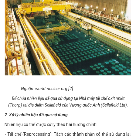
Nguồn: world-nuclear.org [2]
Bể chứa nhiên liệu đã qua sử dụng tại Nhà máy tái chế oxit nhiệt
(Thorp) tại địa điểm Sellafield của Vương quốc Anh (Sellafield Ltd).
2. Xử lý nhiên liệu đã qua sử dụng
Nhiên liệu có thể được xử lý theo hai hướng chính:
- Tái chế (Reprocessing): Tách các thành phần có thể sử dụng lại,