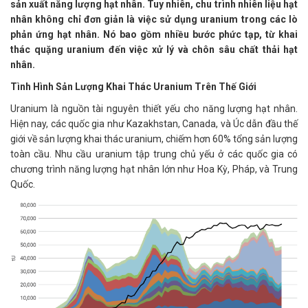
sản xuất năng lượng hạt nhân. Tuy nhiên, chu trình nhiên liệu hạt
nhân không chỉ đơn giản là việc sử dụng uranium trong các lò
phản ứng hạt nhân. Nó bao gồm nhiều bước phức tạp, từ khai
thác quặng uranium đến việc xử lý và chôn sâu chất thải hạt
nhân.
Tình Hình Sản Lượng Khai Thác Uranium Trên Thế Giới
Uranium là nguồn tài nguyên thiết yếu cho năng lượng hạt nhân.
Hiện nay, các quốc gia như Kazakhstan, Canada, và Úc dẫn đầu thế
giới về sản lượng khai thác uranium, chiếm hơn 60% tổng sản lượng
toàn cầu. Nhu cầu uranium tập trung chủ yếu ở các quốc gia có
chương trình năng lượng hạt nhân lớn như Hoa Kỳ, Pháp, và Trung
Quốc.