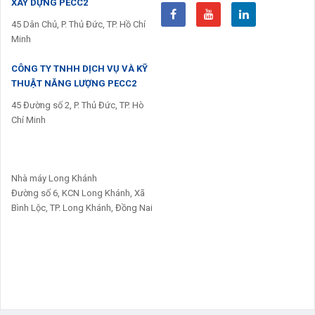
XÂY DỰNG PECC2
45 Dân Chủ, P. Thủ Đức, TP. Hồ Chí
Minh
CÔNG TY TNHH DỊCH VỤ VÀ KỸ
THUẬT NĂNG LƯỢNG PECC2
45 Đường số 2, P. Thủ Đức, TP. Hò
Chí Minh
Nhà máy Long Khánh
Đường số 6, KCN Long Khánh, Xã
Bình Lộc, TP. Long Khánh, Đồng Nai