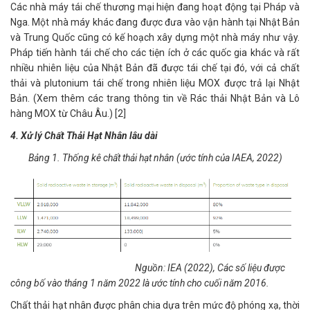
Các nhà máy tái chế thương mại hiện đang hoạt động tại Pháp và
Nga. Một nhà máy khác đang được đưa vào vận hành tại Nhật Bản
và Trung Quốc cũng có kế hoạch xây dựng một nhà máy như vậy.
Pháp tiến hành tái chế cho các tiện ích ở các quốc gia khác và rất
nhiều nhiên liệu của Nhật Bản đã được tái chế tại đó, với cả chất
thải và plutonium tái chế trong nhiên liệu MOX được trả lại Nhật
Bản. (Xem thêm các trang thông tin về Rác thải Nhật Bản và Lô
hàng MOX từ Châu Âu.) [2]
4. Xử lý Chất Thải Hạt Nhân lâu dài
Bảng 1. Thống kê chất thải hạt nhân (ước tính của IAEA, 2022)
Nguồn: IEA (2022), Các số liệu được
công bố vào tháng 1 năm 2022 là ước tính cho cuối năm 2016.
Chất thải hạt nhân được phân chia dựa trên mức độ phóng xạ, thời