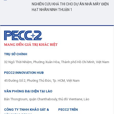
NGHIÊN CỨU KHẢ THI CHO DỰ ÁN NHÀ MÁY ĐIỆN
HẠT NHÂN NINH THUẬN 1
TRỤ SỞ CHÍNH
32 Ngô Thời Nhiệm, Phường Xuân Hòa, Thành phố Hồ Chí Minh, Việt Nam
PECC2 INNOVATION HUB
45 Đường Số 2, Phường Thủ Đức, Tp. HCM, Việt Nam
VĂN PHÒNG ĐẠI DIỆN TẠI LÀO
Bản Thongtoum, quận Chanthabouly, thủ đô Vientiane, Lào
CÔNG TY TNHH KHẢO SÁT &
PECC2 TRÊN