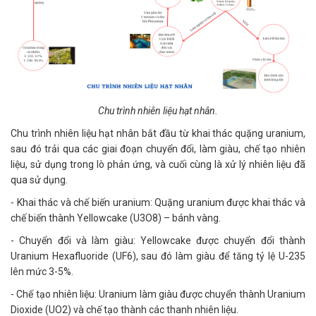
Chu trình nhiên liệu hạt nhân.
Chu trình nhiên liệu hạt nhân bắt đầu từ khai thác quặng uranium,
sau đó trải qua các giai đoạn chuyển đổi, làm giàu, chế tạo nhiên
liệu, sử dụng trong lò phản ứng, và cuối cùng là xử lý nhiên liệu đã
qua sử dụng.
- Khai thác và chế biến uranium: Quặng uranium được khai thác và
chế biến thành Yellowcake (U3O8) – bánh vàng.
- Chuyển đổi và làm giàu: Yellowcake được chuyển đổi thành
Uranium Hexafluoride (UF6), sau đó làm giàu để tăng tỷ lệ U-235
lên mức 3-5%.
- Chế tạo nhiên liệu: Uranium làm giàu được chuyển thành Uranium
Dioxide (UO2) và chế tạo thành các thanh nhiên liệu.