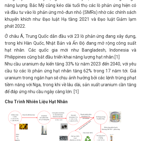
năng lượng. Bắc Mỹ cũng kéo dài tuổi thọ các lò phản ứng hiện có
và đầu tư vào lò phản ứng mô-đun nhỏ (SMRs) nhờ các chính sách
khuyến khích như Đạo luật Hạ tầng 2021 và Đạo luật Giảm lạm
phát 2022.
Ở châu Á, Trung Quốc dẫn đầu với 23 lò phản ứng đang xây dựng,
trong khi Hàn Quốc, Nhật Bản và Ấn Độ đang mở rộng công suất
hạt nhân. Các quốc gia mới như Bangladesh, Indonesia và
Philippines cũng bắt đầu triển khai năng lượng hạt nhân.[1]
Nhu cầu uranium dự kiến tăng 33% từ năm 2023 đến 2040, với yêu
cầu từ các lò phản ứng hạt nhân tăng 62% trong 17 năm tới. Giá
uranium trong ngắn hạn sẽ chịu ảnh hưởng bởi các lệnh trừng phạt
tiềm năng với Nga, trong khi về lâu dài, sản xuất uranium cần tăng
để đáp ứng nhu cầu ngày càng lớn. [1]
Chu Trình Nhiên Liệu Hạt Nhân