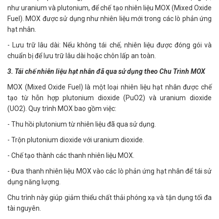
như uranium và plutonium, để chế tạo nhiên liệu MOX (Mixed Oxide
Fuel). MOX được sử dụng như nhiên liệu mới trong các lò phản ứng
hạt nhân.
- Lưu trữ lâu dài: Nếu không tái chế, nhiên liệu được đóng gói và
chuẩn bị để lưu trữ lâu dài hoặc chôn lấp an toàn.
3. Tái chế nhiên liệu hạt nhân đã qua sử dụng theo Chu Trình MOX
MOX (Mixed Oxide Fuel) là một loại nhiên liệu hạt nhân được chế
tạo từ hỗn hợp plutonium dioxide (PuO2) và uranium dioxide
(UO2). Quy trình MOX bao gồm việc:
- Thu hồi plutonium từ nhiên liệu đã qua sử dụng.
- Trộn plutonium dioxide với uranium dioxide.
- Chế tạo thành các thanh nhiên liệu MOX.
- Đưa thanh nhiên liệu MOX vào các lò phản ứng hạt nhân để tái sử
dụng năng lượng.
Chu trình này giúp giảm thiểu chất thải phóng xạ và tận dụng tối đa
tài nguyên.