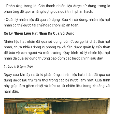
- Phản ứng trong lò: Các thanh nhiên liệu được sử dụng trong lò
phản ứng để tạo ra năng lượng qua quá trình phân hạch.
- Quản lý nhiên liệu đã qua sử dụng: Sau khi sử dụng, nhiên liệu hạt
nhân có thể được tái chế hoặc chôn lấp an toàn.
Xử Lý Nhiên Liệu Hạt Nhân Đã Qua Sử Dụng
Nhiên liệu hạt nhân đã qua sử dụng, còn được gọi là chất thải hạt
nhân, chứa nhiều đồng vị phóng xạ và cần được quản lý cẩn thận
để bảo vệ con người và môi trường. Quy trình xử lý nhiên liệu hạt
nhân đã qua sử dụng thường bao gồm các bước chính sau đây:
1. Lưu trữ tạm thời
Ngay sau khi lấy ra từ lò phản ứng, nhiên liệu hạt nhân đã qua sử
dụng được lưu trữ tạm thời trong các bể nước làm mát. Quá trình
này giúp làm giảm nhiệt và bức xạ từ nhiên liệu trong khoảng vài
năm đầu.