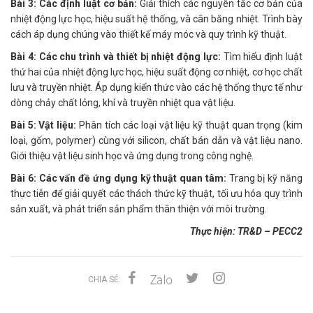
Bài 3: Các định luật cơ bản:
Giải thích các nguyên tắc cơ bản của
nhiệt động lực học, hiệu suất hệ thống, và cân bằng nhiệt. Trình bày
cách áp dụng chúng vào thiết kế máy móc và quy trình kỹ thuật.
Bài 4: Các chu trình và thiết bị nhiệt động lực:
Tìm hiểu định luật
thứ hai của nhiệt động lực học, hiệu suất động cơ nhiệt, cơ học chất
lưu và truyền nhiệt. Áp dụng kiến thức vào các hệ thống thực tế như
dòng chảy chất lỏng, khí và truyền nhiệt qua vật liệu.
Bài 5: Vật liệu:
Phân tích các loại vật liệu kỹ thuật quan trọng (kim
loại, gốm, polymer) cùng với silicon, chất bán dẫn và vật liệu nano.
Giới thiệu vật liệu sinh học và ứng dụng trong công nghệ.
Bài 6: Các vấn đề ứng dụng kỹ thuật quan tâm:
Trang bị kỹ năng
thực tiễn để giải quyết các thách thức kỹ thuật, tối ưu hóa quy trình
sản xuất, và phát triển sản phẩm thân thiện với môi trường.
Thực hiện: TR&D – PECC2
CHIA SẺ: