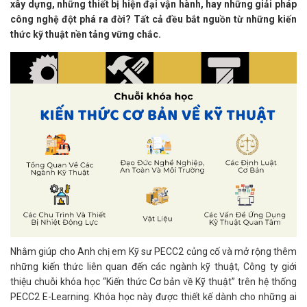
xây dựng, những thiết bị hiện đại vận hành, hay những giải pháp
công nghệ đột phá ra đời? Tất cả đều bắt nguồn từ những kiến
thức kỹ thuật nền tảng vững chắc.
Nhằm giúp cho Anh chị em Kỹ sư PECC2 củng cố và mở rộng thêm
những kiến thức liên quan đến các ngành kỹ thuật, Công ty giới
thiệu chuỗi khóa học “Kiến thức Cơ bản về Kỹ thuật” trên hệ thống
PECC2 E-Learning. Khóa học này được thiết kế dành cho những ai