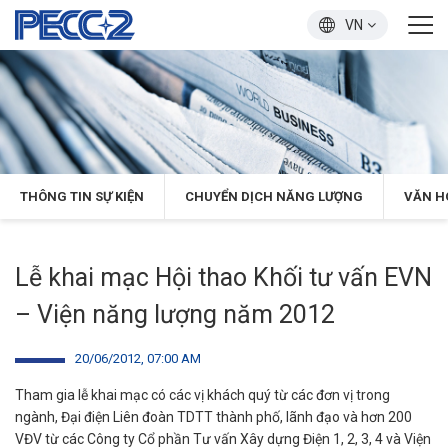
VN
THÔNG TIN SỰ KIỆN
CHUYỂN DỊCH NĂNG LƯỢNG
VĂN H
Lễ khai mạc Hội thao Khối tư vấn EVN
– Viện năng lượng năm 2012
20/06/2012, 07:00 AM
Tham gia lễ khai mạc có các vị khách quý từ các đơn vị trong
ngành, Đại điện Liên đoàn TDTT thành phố, lãnh đạo và hơn 200
VĐV từ các Công ty Cổ phần Tư vấn Xây dựng Điện 1, 2, 3, 4 và Viện