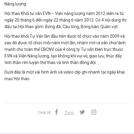
Năng lượng.
Hội thao Khối tư vấn EVN – Viện năng lượng năm 2012 diễn ra từ
ngày 20 tháng 6 đến ngày 22 tháng 6 năm 2012. Có 4 nội dung thi
đấu tại Hội thao gồm: Bóng đá, Cầu lông, Bóng bàn, Quần vợt.
Hội thao khối Tư Vấn lần đầu tiên được tổ chức vào năm 2009 và
sau đó được tổ chức mỗi năm một lần, nhằm mở ra sân chơi lành
mạnh cho toàn thể CBCNV của 4 công ty Tư vấn Điện trực thuộc
EVN và Viện Năng lượng, tạo không khí vui vẻ, giao lưu, thúc đẩy
tinh thần rèn luyện thể thao và tinh thần đồng đội.
Dưới đây là một vài hình ảnh và video clip ghi nhanh tại ngày khai
mạc Hội thao:
CHIA SẺ: