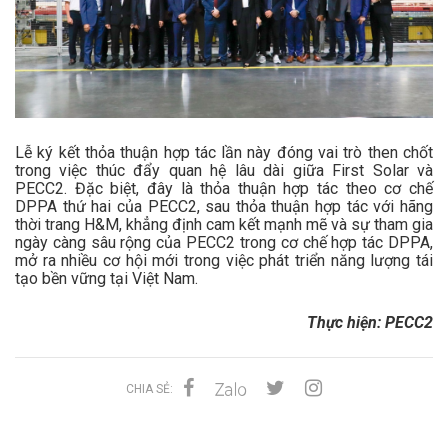
Lễ ký kết thỏa thuận hợp tác lần này đóng vai trò then chốt
trong việc thúc đẩy quan hệ lâu dài giữa First Solar và
PECC2. Đặc biệt, đây là thỏa thuận hợp tác theo cơ chế
DPPA thứ hai của PECC2, sau thỏa thuận hợp tác với hãng
thời trang H&M, khẳng định cam kết mạnh mẽ và sự tham gia
ngày càng sâu rộng của PECC2 trong cơ chế hợp tác DPPA,
mở ra nhiều cơ hội mới trong việc phát triển năng lượng tái
tạo bền vững tại Việt Nam.
Thực hiện: PECC2
CHIA SẺ: