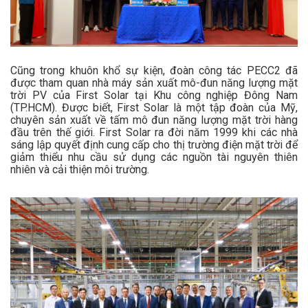
Cũng trong khuôn khổ sự kiện, đoàn công tác PECC2 đã
được tham quan nhà máy sản xuất mô-đun năng lượng mặt
trời PV của First Solar tại Khu công nghiệp Đông Nam
(TP.HCM). Được biết, First Solar là một tập đoàn của Mỹ,
chuyên sản xuất về tấm mô đun năng lượng mặt trời hàng
đầu trên thế giới. First Solar ra đời năm 1999 khi các nhà
sáng lập quyết định cung cấp cho thị trường điện mặt trời để
giảm thiểu nhu cầu sử dụng các nguồn tài nguyên thiên
nhiên và cải thiện môi trường.