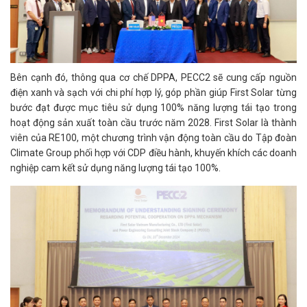
Bên cạnh đó, thông qua cơ chế DPPA, PECC2 sẽ cung cấp nguồn
điện xanh và sạch với chi phí hợp lý, góp phần giúp First Solar từng
bước đạt được mục tiêu sử dụng 100% năng lượng tái tạo trong
hoạt động sản xuất toàn cầu trước năm 2028. First Solar là thành
viên của RE100, một chương trình vận động toàn cầu do Tập đoàn
Climate Group phối hợp với CDP điều hành, khuyến khích các doanh
nghiệp cam kết sử dụng năng lượng tái tạo 100%.