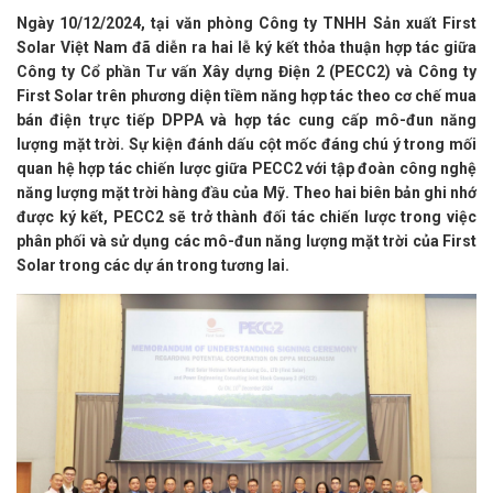
Ngày 10/12/2024, tại văn phòng Công ty TNHH Sản xuất First
Solar Việt Nam đã diễn ra hai lễ ký kết thỏa thuận hợp tác giữa
Công ty Cổ phần Tư vấn Xây dựng Điện 2 (PECC2) và Công ty
First Solar trên phương diện tiềm năng hợp tác theo cơ chế mua
bán điện trực tiếp DPPA và hợp tác cung cấp mô-đun năng
lượng mặt trời. Sự kiện đánh dấu cột mốc đáng chú ý trong mối
quan hệ hợp tác chiến lược giữa PECC2 với tập đoàn công nghệ
năng lượng mặt trời hàng đầu của Mỹ. Theo hai biên bản ghi nhớ
được ký kết, PECC2 sẽ trở thành đối tác chiến lược trong việc
phân phối và sử dụng các mô-đun năng lượng mặt trời của First
Solar trong các dự án trong tương lai.