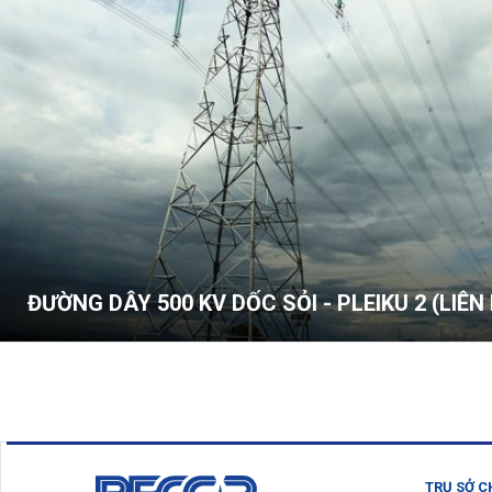
ĐƯỜNG DÂY 500 KV DỐC SỎI - PLEIKU 2 (LIÊ
TRỤ SỞ C