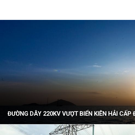
ĐƯỜNG DÂY 220KV VƯỢT BIỂN KIÊN HẢI CẤP 