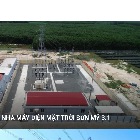
 NHÀ MÁY ĐIỆN MẶT TRỜI SƠN MỸ 3.1