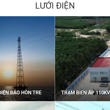
LƯỚI ĐIỆN
ĐIỆN ĐẢO HÒN TRE
TRẠM BIẾN ÁP 110KV