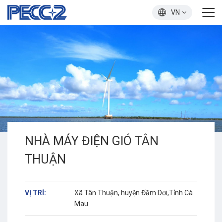
VN
NHÀ MÁY ĐIỆN GIÓ TÂN
THUẬN
VỊ TRÍ:
Xã Tân Thuận, huyện Đầm Dơi,Tỉnh Cà
Mau