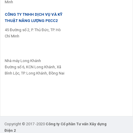
Minh
CÔNG TY TNHH DỊCH VỤ VÀ KỸ
THUẬT NĂNG LƯỢNG PECC2
45 Đường số 2, P. Thủ Đức, TP. Hò
Chí Minh
Nhà máy Long Khánh
Đường số 6, KCN Long Khánh, Xã
Bình Lộc, TP. Long Khánh, Đồng Nai
Copyright © 2017 -2020
Công ty Cổ phần Tư vấn Xây dựng
Điện 2