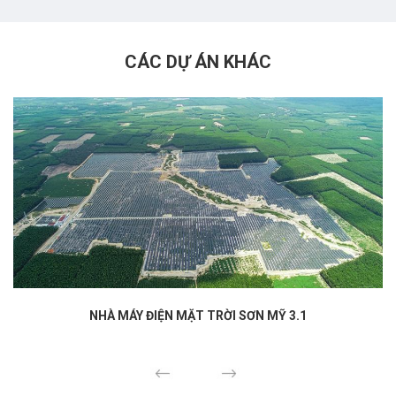
CÁC DỰ ÁN KHÁC
NHÀ MÁY ĐIỆN MẶT TRỜI SƠN MỸ 3.1
Previous
Next