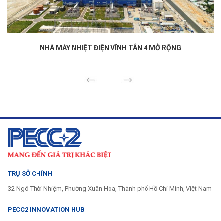
NHÀ MÁY NHIỆT ĐIỆN VĨNH TÂN 4 MỞ RỘNG
Previous
Next
TRỤ SỞ CHÍNH
32 Ngô Thời Nhiệm, Phường Xuân Hòa, Thành phố Hồ Chí Minh, Việt Nam
PECC2 INNOVATION HUB