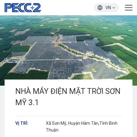
VN
NHÀ MÁY ĐIỆN MẶT TRỜI SƠN
MỸ 3.1
VỊ TRÍ:
Xã Sơn Mỹ, Huyện Hàm Tân,Tỉnh Bình
Thuận