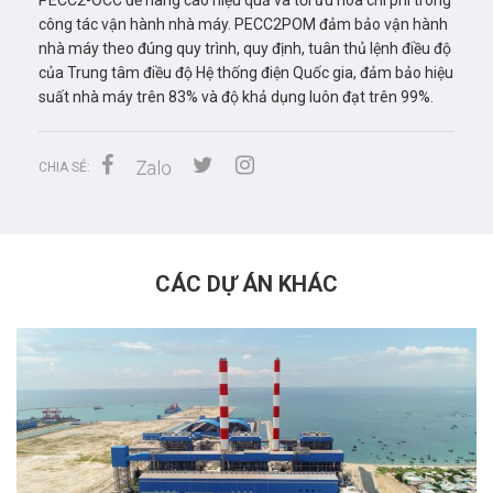
PECC2-OCC để nâng cao hiệu quả và tối ưu hóa chi phí trong
công tác vận hành nhà máy. PECC2POM đảm bảo vận hành
nhà máy theo đúng quy trình, quy định, tuân thủ lệnh điều độ
của Trung tâm điều độ Hệ thống điện Quốc gia, đảm bảo hiệu
suất nhà máy trên 83% và độ khả dụng luôn đạt trên 99%.
CHIA SẺ:
CÁC DỰ ÁN KHÁC