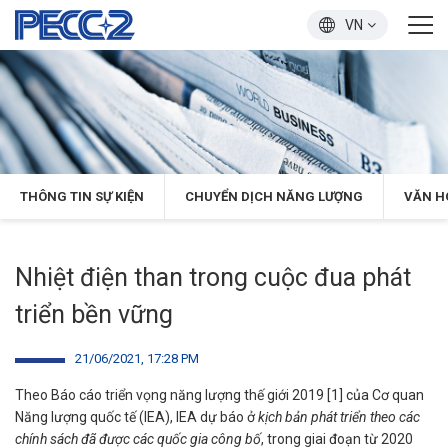
VN
THÔNG TIN SỰ KIỆN
CHUYỂN DỊCH NĂNG LƯỢNG
VĂN H
Nhiệt điện than trong cuộc đua phát
triển bền vững
21/06/2021, 17:28 PM
Theo Báo cáo triển vọng năng lượng thế giới 2019 [1] của Cơ quan
Năng lượng quốc tế (IEA), IEA dự báo ở
kịch bản phát triển theo các
chính sách đã được các quốc gia công bố
, trong giai đoạn từ 2020