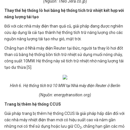
(Nguồn: Theo Jera.co.jp)
Thay thế hệ thống lò hơi bằng hệ thống tích trữ nhiệt kết hợp với
năng lượng tái tạo
Đối với các nhà máy điện than quá cũ, giải pháp đang được nghiên
cứu áp dụng là cải tạo thành hệ thống tích trữ năng lượng cho các
nguồn năng lượng tái tạo như gió, mặt trời.
Chẳng hạn ở Nhà máy điện Reuter tại Đức, người ta thay lò hơi đốt
than cũ bằng hệ thống bồn tích trữ nhiệt sử dụng muối nóng chảy,
công suất 10MW. Hệ thống này sẽ tích trữ nhiệt nhờ năng lượng tái
tạo dư thừa [5].
Hình 6. Hệ thống tích trữ 10 MW tại Nhà máy điện Reuter ở Berlin
(Nguồn: energytransition.org)
Trang bị thêm hệ thống CCUS
Giải pháp trang bị thêm hệ thống CCUS là giải pháp hấp dẫn đối với
các nhà máy nhiệt điện than mới có hiệu suất cao và nằm gần
những nơi có thể sử dụng hoặc lưu giữ CO
, chẳng hạn gần các mỏ
2