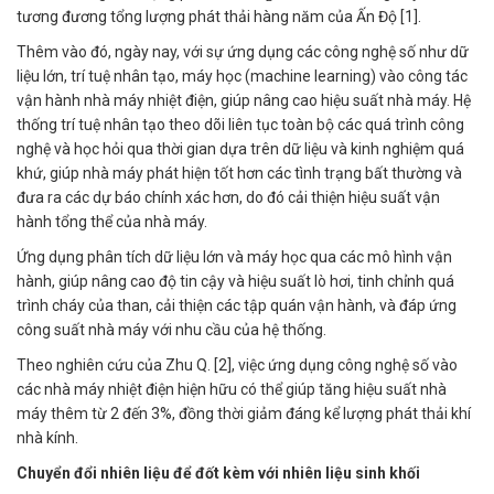
tương đương tổng lượng phát thải hàng năm của Ấn Độ [1].
Thêm vào đó, ngày nay, với sự ứng dụng các công nghệ số như dữ
liệu lớn, trí tuệ nhân tạo, máy học (machine learning) vào công tác
vận hành nhà máy nhiệt điện, giúp nâng cao hiệu suất nhà máy. Hệ
thống trí tuệ nhân tạo theo dõi liên tục toàn bộ các quá trình công
nghệ và học hỏi qua thời gian dựa trên dữ liệu và kinh nghiệm quá
khứ, giúp nhà máy phát hiện tốt hơn các tình trạng bất thường và
đưa ra các dự báo chính xác hơn, do đó cải thiện hiệu suất vận
hành tổng thể của nhà máy.
Ứng dụng phân tích dữ liệu lớn và máy học qua các mô hình vận
hành, giúp nâng cao độ tin cậy và hiệu suất lò hơi, tinh chỉnh quá
trình cháy của than, cải thiện các tập quán vận hành, và đáp ứng
công suất nhà máy với nhu cầu của hệ thống.
Theo nghiên cứu của Zhu Q. [2], việc ứng dụng công nghệ số vào
các nhà máy nhiệt điện hiện hữu có thể giúp tăng hiệu suất nhà
máy thêm từ 2 đến 3%, đồng thời giảm đáng kể lượng phát thải khí
nhà kính.
Chuyển đổi nhiên liệu để đốt kèm với nhiên liệu sinh khối