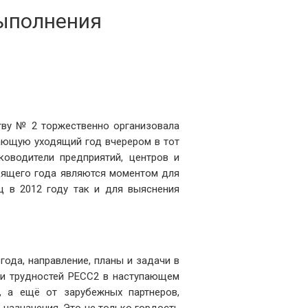
выполнения
ству № 2 торжественно организовала
ающую уходящий год вчерером в тот
ководители предприятий, центров и
дящего года являются моментом для
ц в 2012 году так и для выяснения
года, направление, планы и задачи в
 и трудностей PECC2 в наступающем
, а ещё от зарубежных партнеров,