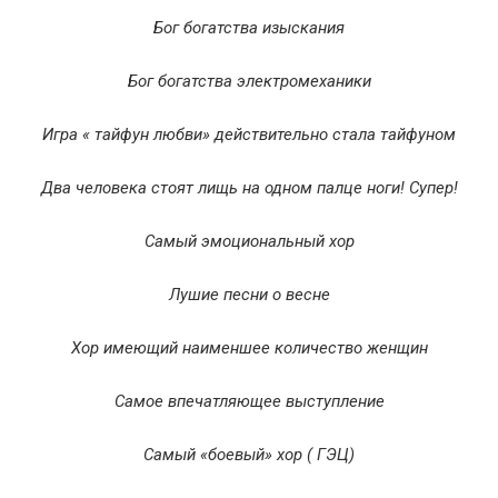
Бог богатства изыскания
Бог богатства электромеханики
Игра « тайфун любви» действительно стала тайфуном
Два человека стоят лищь на одном палце ноги! Супер!
Самый эмоциональный хор
Лушие песни о весне
Хор имеющий наименшее количество женщин
Самое впечатляющее выступление
Самый «боевый» хор ( ГЭЦ)