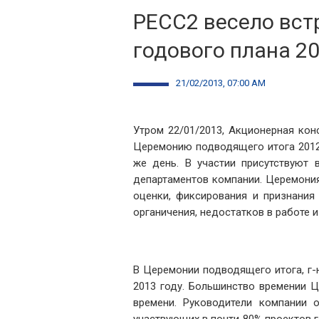
PECC2 весело вст
годового плана 20
21/02/2013, 07:00 AM
Утром 22/01/2013, Акционерная кон
Церемонию подводящего итога 2012
же день. В участии присутствуют 
департаментов компании. Церемони
оценки, фиксирования и признания
органичения, недостатков в работе 
В Церемонии подводящего итога, г-н
2013 году. Большинство времении 
времени. Руководители компании 