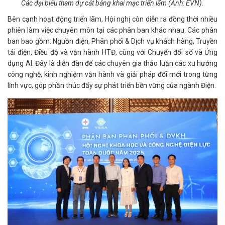
Các đại biểu tham dự cắt băng khai mạc triển lãm (Ảnh: EVN).
Bên cạnh hoạt động triển lãm, Hội nghị còn diễn ra đồng thời nhiều
phiên làm việc chuyên môn tại các phân ban khác nhau. Các phân
ban bao gồm: Nguồn điện, Phân phối & Dịch vụ khách hàng, Truyền
tải điện, Điều độ và vận hành HTĐ, cùng với Chuyển đổi số và Ứng
dụng AI. Đây là diễn đàn để các chuyên gia thảo luận các xu hướng
công nghệ, kinh nghiệm vận hành và giải pháp đổi mới trong từng
lĩnh vực, góp phần thúc đẩy sự phát triển bền vững của ngành Điện.