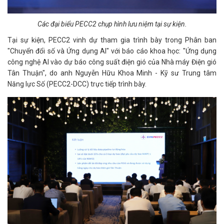
Các đại biểu PECC2 chụp hình lưu niệm tại sự kiện.
Tại sự kiện, PECC2 vinh dự tham gia trình bày trong Phân ban
"Chuyển đổi số và Ứng dụng AI" với báo cáo khoa học: "Ứng dụng
công nghệ AI vào dự báo công suất điện gió của Nhà máy Điện gió
Tân Thuận", do anh Nguyễn Hữu Khoa Minh - Kỹ sư Trung tâm
Năng lực Số (PECC2-DCC) trực tiếp trình bày.