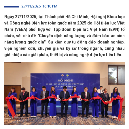
27/11/2025, 16:10 PM
Ngày 27/11/2025, tại Thành phố Hồ Chí Minh, Hội nghị Khoa học
và Công nghệ Điện lực toàn quốc năm 2025 do Hội Điện lực Việt
Nam (VEEA) phối hợp với Tập đoàn Điện lực Việt Nam (EVN) tổ
chức, với chủ đề "Chuyển dịch năng lượng và đảm bảo an ninh
năng lượng quốc gia". Sự kiện quy tụ đông đảo doanh nghiệp,
viện nghiên cứu, chuyên gia và kỹ sư trong ngành, cùng nhau
giới thiệu các giải pháp, thiết bị và công nghệ điện lực tiên tiến.