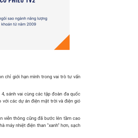
n chỉ giới hạn mình trong vai trò tư vấn
 4, sánh vai cùng các tập đoàn đa quốc
 với các dự án điện mặt trời và điện gió
ten viễn thông cũng đã bước lên tầm cao
nhà máy nhiệt điện than "xanh" hơn, sạch