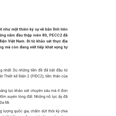
 như một thiên ký sự về bản lĩnh tiên
hững năm đầu thập niên 80, PECC2 đã
iện Việt Nam. Đi từ khảo sát thực địa
g mà còn đang viết tiếp khát vọng tự
g nhất. Dù những tiền đề đã bắt đầu từ
Thiết kế Điện 2 (PIDC2), tiền thân của
 năng lực khảo sát chuyên sâu mà ít đơn
00m xuyên lòng đất. Những nỗ lực ấy đã
Đa Mi.
 lượng quốc gia, chấm dứt thời kỳ chia