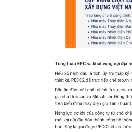
Tổng thầu EPC và khát vọng nội địa h
Nếu 25 năm đầu là tích lũy, thì thập kỷ
thiết kế, PECC2 đã trực tiếp chế tạo,thi
Dấu ấn đậm nét nhất chính là sự góp m
gia như Doosan và Mitsubishi. Đồng thời
trên biển (Nhà máy điện gió Tân Thuận).
Năng lực cơ khí của công ty từ chỗ chế
mới khi nội địa hóa thành công hệ thống
hơn. Đây là giai đoạn PECC2 chính thức 