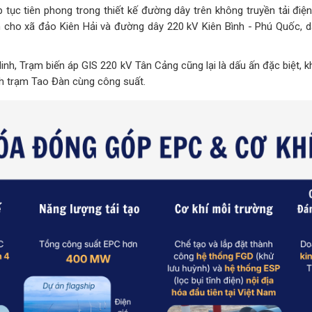
 tục tiên phong trong thiết kế đường dây trên không truyền tải điệ
iền cho xã đảo Kiên Hải và đường dây 220 kV Kiên Bình - Phú Quốc, 
Minh, Trạm biến áp GIS 220 kV Tân Cảng cũng lại là dấu ấn đặc biệt,
tích trạm Tao Đàn cùng công suất.