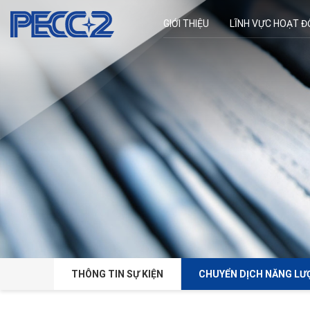
GIỚI THIỆU
LĨNH VỰC HOẠT 
THÔNG TIN SỰ KIỆN
CHUYỂN DỊCH NĂNG LƯ