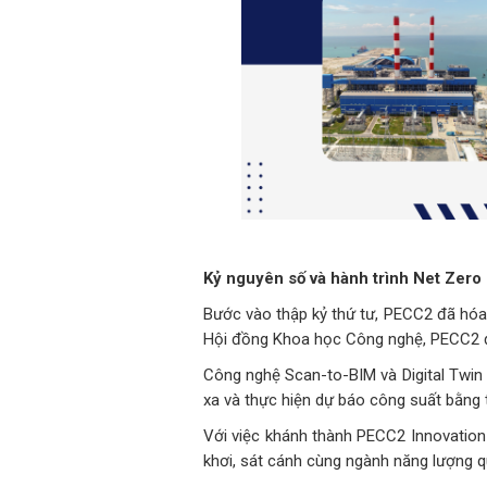
Kỷ nguyên số và hành trình Net Zero
Bước vào thập kỷ thứ tư, PECC2 đã hóa
Hội đồng Khoa học Công nghệ, PECC2 đã 
Công nghệ Scan-to-BIM và Digital Twin
xa và thực hiện dự báo công suất bằng t
Với việc khánh thành PECC2 Innovation 
khơi, sát cánh cùng ngành năng lượng q