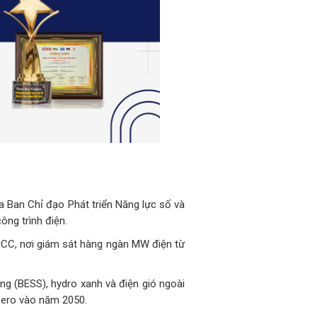
 Ban Chỉ đạo Phát triển Năng lực số và
ng trình điện.
OCC, nơi giám sát hàng ngàn MW điện từ
ng (BESS), hydro xanh và điện gió ngoài
 Zero vào năm 2050.