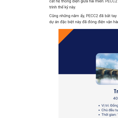
cắt hệ thống điện giữa hai miền. PECC
trình thế kỷ này.
Cũng những năm ấy, PECC2 đã bắt tay 
dự án đặc biệt này đã đóng điện vận h