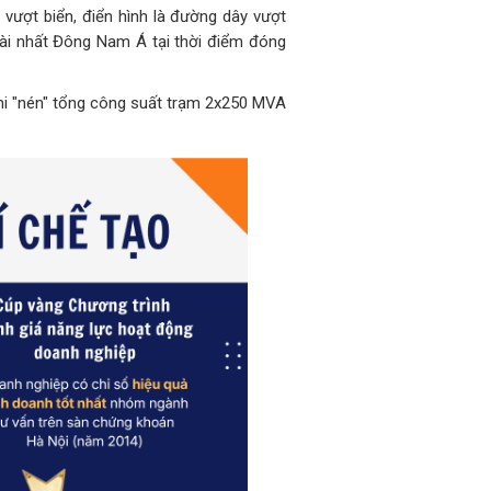
n vượt biển, điển hình là đường dây vượt
dài nhất Đông Nam Á tại thời điểm đóng
 khi "nén" tổng công suất trạm 2x250 MVA