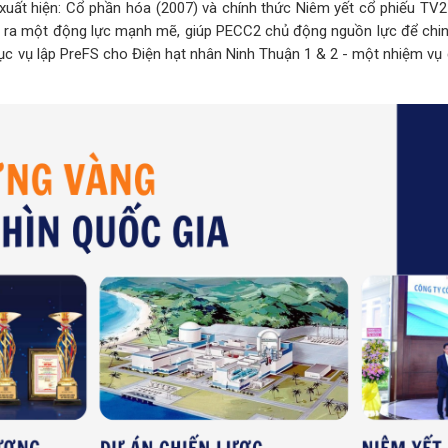
 xuất hiện: Cổ phần hóa (2007) và chính thức Niêm yết cổ phiếu TV
 ra một động lực mạnh mẽ, giúp PECC2 chủ động nguồn lực để chin
ục vụ lập PreFS cho Điện hạt nhân Ninh Thuận 1 & 2 - một nhiệm vụ