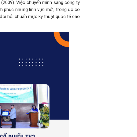
2 (2009). Việc chuyển mình sang công ty
h phục những lĩnh vực mới, trong đó có
 đòi hỏi chuẩn mực kỹ thuật quốc tế cao