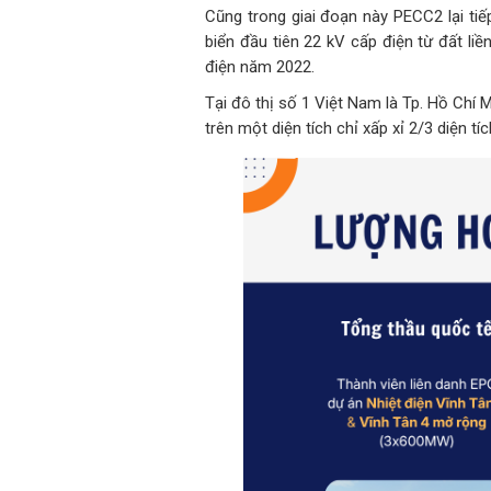
Cũng trong giai đoạn này PECC2 lại tiếp
biển đầu tiên 22 kV cấp điện từ đất l
điện năm 2022.
Tại đô thị số 1 Việt Nam là Tp. Hồ Chí 
trên một diện tích chỉ xấp xỉ 2/3 diện 