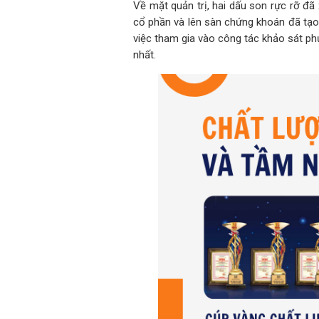
Về mặt quản trị, hai dấu son rực rỡ đã
cổ phần và lên sàn chứng khoán đã tạo
việc tham gia vào công tác khảo sát ph
nhất.