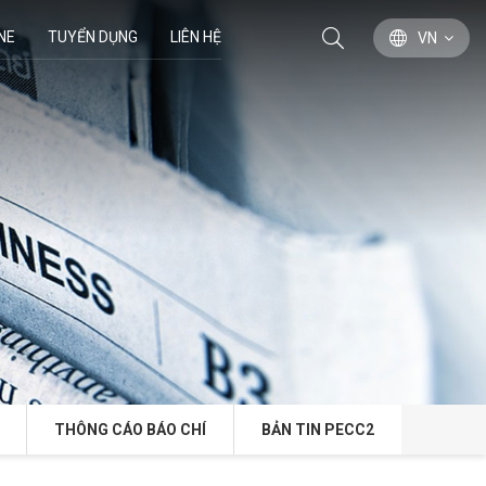
NE
TUYỂN DỤNG
LIÊN HỆ
VN
THÔNG CÁO BÁO CHÍ
BẢN TIN PECC2