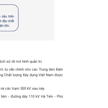
ịch sử về mô hình quản trị.
trò tư vấn chính cho các Trung tâm Điện
àng Chất lượng Xây dựng Việt Nam được
 và các trạm 500 kV sau này.
tiên - đường dây 110 kV Hà Tiên - Phú