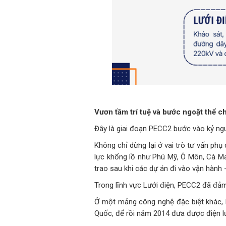
Vươn tầm trí tuệ và bước ngoặt thể c
Đây là giai đoạn PECC2 bước vào kỷ nguy
Không chỉ dừng lại ở vai trò tư vấn ph
lực khổng lồ như Phú Mỹ, Ô Môn, Cà M
trao sau khi các dự án đi vào vận hành 
Trong lĩnh vực Lưới điện, PECC2 đã đảm
Ở một mảng công nghệ đặc biệt khác, 
Quốc, để rồi năm 2014 đưa được điện l