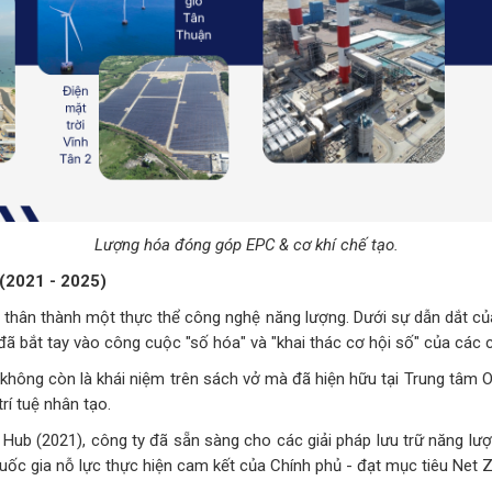
Lượng hóa đóng góp EPC & cơ khí chế tạo.
 (2021 - 2025)
 thân thành một thực thể công nghệ năng lượng. Dưới sự dẫn dắt của
bắt tay vào công cuộc "số hóa" và "khai thác cơ hội số" của các cô
 không còn là khái niệm trên sách vở mà đã hiện hữu tại Trung tâm 
rí tuệ nhân tạo.
Hub (2021), công ty đã sẵn sàng cho các giải pháp lưu trữ năng lượ
uốc gia nỗ lực thực hiện cam kết của Chính phủ - đạt mục tiêu Net