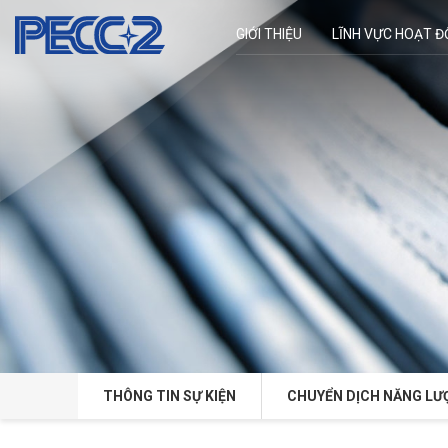
GIỚI THIỆU
LĨNH VỰC HOẠT 
THÔNG TIN SỰ KIỆN
CHUYỂN DỊCH NĂNG LƯ