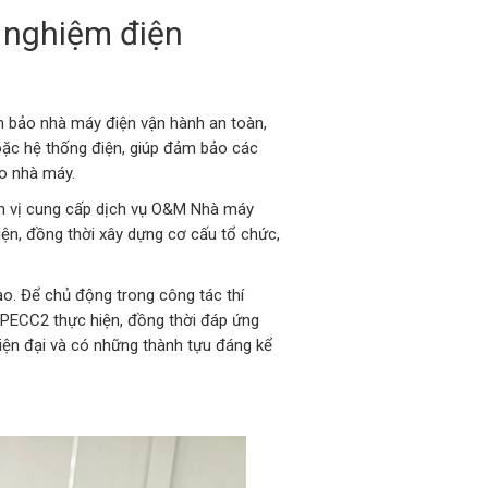
 nghiệm điện
m bảo nhà máy điện vận hành an toàn,
hoặc hệ thống điện, giúp đảm bảo các
ho nhà máy.
đơn vị cung cấp dịch vụ O&M Nhà máy
iện, đồng thời xây dựng cơ cấu tổ chức,
ạo. Để chủ động trong công tác thí
PECC2 thực hiện, đồng thời đáp ứng
hiện đại và có những thành tựu đáng kể