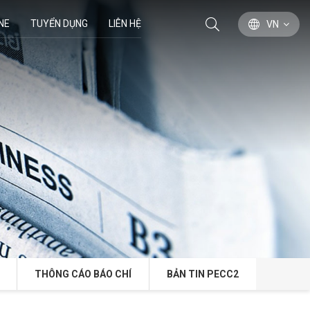
NE
TUYỂN DỤNG
LIÊN HỆ
VN
THÔNG CÁO BÁO CHÍ
BẢN TIN PECC2