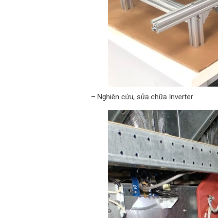
– Nghiên cứu, sửa chữa Inverter