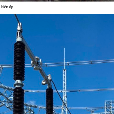
m biến áp