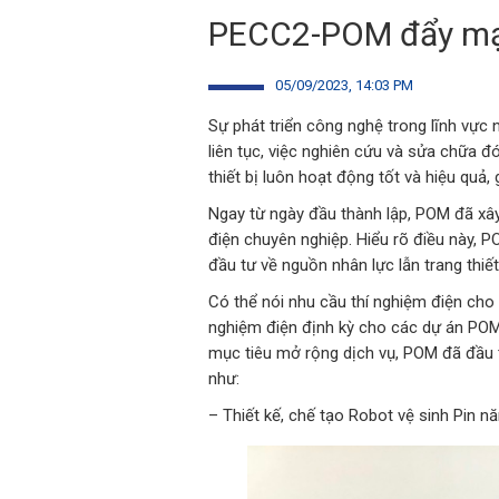
PECC2-POM đẩy mạnh
05/09/2023, 14:03 PM
Sự phát triển công nghệ trong lĩnh vự
liên tục, việc nghiên cứu và sửa chữa 
thiết bị luôn hoạt động tốt và hiệu quả
Ngay từ ngày đầu thành lập, POM đã xây
điện chuyên nghiệp. Hiểu rõ điều này, 
đầu tư về nguồn nhân lực lẫn trang thi
Có thể nói nhu cầu thí nghiệm điện cho 
nghiệm điện định kỳ cho các dự án PO
mục tiêu mở rộng dịch vụ, POM đã đầu t
như:
– Thiết kế, chế tạo Robot vệ sinh Pin n