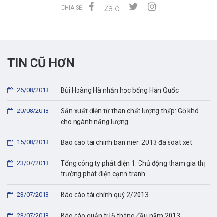
CHIA SẺ:
TIN CŨ HƠN
26/08/2013
Bùi Hoàng Hà nhận học bổng Hàn Quốc
20/08/2013
Sản xuất điện từ than chất lượng thấp: Gỡ khó
cho ngành năng lượng
15/08/2013
Báo cáo tài chính bán niên 2013 đã soát xét
23/07/2013
Tổng công ty phát điện 1: Chủ động tham gia thị
trường phát điện cạnh tranh
23/07/2013
Báo cáo tài chính quý 2/2013
23/07/2013
Báo cáo quản trị 6 tháng đầu năm 2013