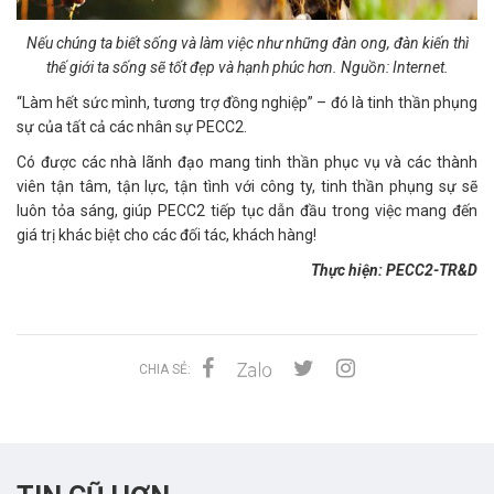
Nếu chúng ta biết sống và làm việc như những đàn ong, đàn kiến thì
thế giới ta sống sẽ tốt đẹp và hạnh phúc hơn. Nguồn: Internet.
“Làm hết sức mình, tương trợ đồng nghiệp” – đó là tinh thần phụng
sự của tất cả các nhân sự PECC2.
Có được các nhà lãnh đạo mang tinh thần phục vụ và các thành
viên tận tâm, tận lực, tận tình với công ty, tinh thần phụng sự sẽ
luôn tỏa sáng, giúp PECC2 tiếp tục dẫn đầu trong việc mang đến
giá trị khác biệt cho các đối tác, khách hàng!
Thực hiện: PECC2-TR&D
CHIA SẺ: