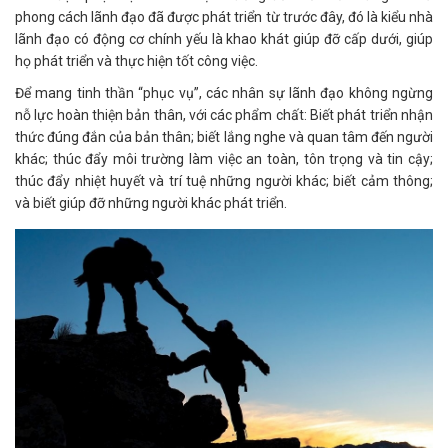
phong cách lãnh đạo đã được phát triển từ trước đây, đó là kiểu nhà
lãnh đạo có động cơ chính yếu là khao khát giúp đỡ cấp dưới, giúp
họ phát triển và thực hiện tốt công việc.
Để mang tinh thần “phục vụ”, các nhân sự lãnh đạo không ngừng
nỗ lực hoàn thiện bản thân, với các phẩm chất: Biết phát triển nhận
thức đúng đắn của bản thân; biết lắng nghe và quan tâm đến người
khác; thúc đẩy môi trường làm việc an toàn, tôn trọng và tin cậy;
thúc đẩy nhiệt huyết và trí tuệ những người khác; biết cảm thông;
và biết giúp đỡ những người khác phát triển.