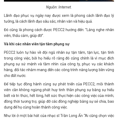
Nguồn: Internet.
Lãnh đạo phục vụ ngày nay được xem là phong cách lãnh đạo lý
tưởng, là cách lãnh đạo sâu sắc, nhân văn và hiệu quả.
Đó cũng là phong cách được PECC2 hướng đến: ”Lắng nghe nhân
viên, thấu cảm, giúp đỡ”.
Và khi các nhân viên tận tâm phụng sự
PECC2 luôn tự hào về đội ngũ nhân sự tận tâm, tận lực, tận tình
trong công việc, bởi họ hiểu rõ rằng đó cũng chính là vì mục đích
phụng sự sứ mệnh và tầm nhìn của công ty, phục vụ các khách
hàng, đối tác nhằm mang đến các công trình năng lượng bền vững
cho đất nước.
Để tiếp tục đồng hành cùng sự phát triển của PECC2, mỗi thành
viên cần không ngừng phát huy tinh thần phụng sự bằng sự hiểu
biết và tri thức, hết lòng, hết sức thực hiện các công việc của mình;
đồng thời tương trợ, giúp đỡ các đồng nghiệp bằng sự sẻ chia, bao
dung để họ cùng hoàn thành công việc.
Như lời ở một bài hát của nhạc sĩ Trần Long Ẩn “Ai cũng chọn việc