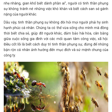
nhẹ nhàng, gian khổ biết dành phần ai”, người có tinh thần phụng
sự không tránh né những việc khó khăn và biết cách san sẻ gánh
nặng của người khác.
Dẫu vậy, tinh thần phụng sự không đòi hỏi mọi người phải hy sinh
hạnh phúc cá nhân. Chúng ta có thể vừa sống cho mình mà đồng
thời biết chia sẻ, giúp đỡ người khác, đảm bảo hài hòa, cân bằng
giữa cuộc sống gia đình với các mối quan tâm công việc, xã hội.
Điều cốt lõi là biết cách duy trì tinh thần phụng sự, đừng để những
bận rộn cá nhân ảnh hưởng đến mục đích và sứ mệnh chung của
công ty.