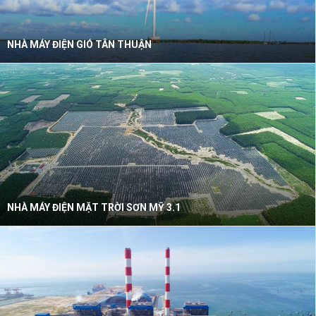
NHÀ MÁY ĐIỆN GIÓ TÂN THUẬN
NHÀ MÁY ĐIỆN MẶT TRỜI SƠN MỸ 3.1