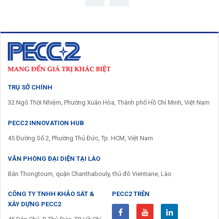
TRỤ SỞ CHÍNH
32 Ngô Thời Nhiệm, Phường Xuân Hòa, Thành phố Hồ Chí Minh, Việt Nam
PECC2 INNOVATION HUB
45 Đường Số 2, Phường Thủ Đức, Tp. HCM, Việt Nam
VĂN PHÒNG ĐẠI DIỆN TẠI LÀO
Bản Thongtoum, quận Chanthabouly, thủ đô Vientiane, Lào
CÔNG TY TNHH KHẢO SÁT &
PECC2 TRÊN
XÂY DỰNG PECC2