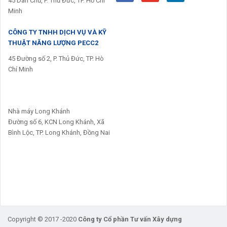
45 Dân Chủ, P. Thủ Đức, TP. Hồ Chí
Minh
CÔNG TY TNHH DỊCH VỤ VÀ KỸ
THUẬT NĂNG LƯỢNG PECC2
45 Đường số 2, P. Thủ Đức, TP. Hò
Chí Minh
Nhà máy Long Khánh
Đường số 6, KCN Long Khánh, Xã
Bình Lộc, TP. Long Khánh, Đồng Nai
Copyright © 2017 -2020
Công ty Cổ phần Tư vấn Xây dựng