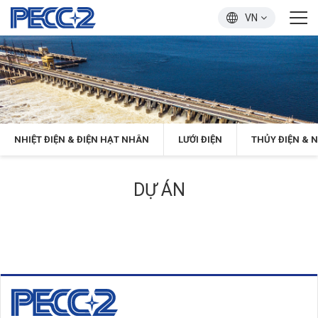
VN
NHIỆT ĐIỆN & ĐIỆN HẠT NHÂN
LƯỚI ĐIỆN
THỦY ĐIỆN & 
DỰ ÁN