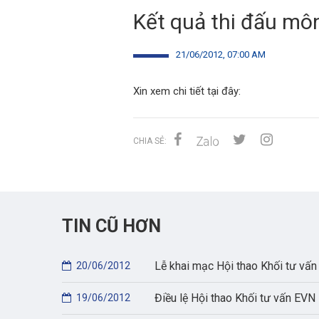
Kết quả thi đấu mô
21/06/2012, 07:00 AM
Xin xem chi tiết
tại đây:
CHIA SẺ:
TIN CŨ HƠN
Lễ khai mạc Hội thao Khối tư vấ
20/06/2012
Điều lệ Hội thao Khối tư vấn EV
19/06/2012