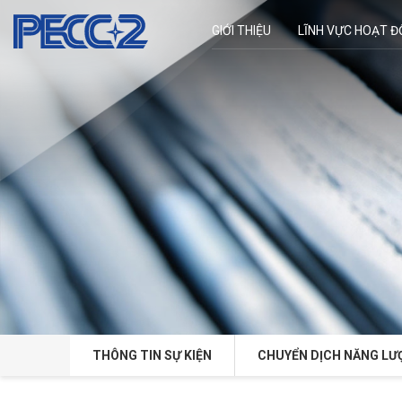
GIỚI THIỆU
LĨNH VỰC HOẠT 
THÔNG TIN SỰ KIỆN
CHUYỂN DỊCH NĂNG LƯ