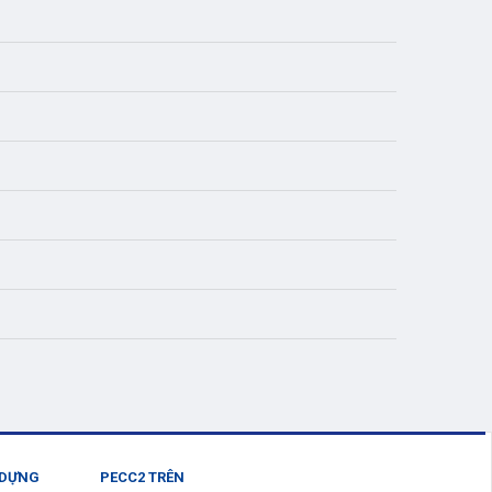
 DỰNG
PECC2 TRÊN