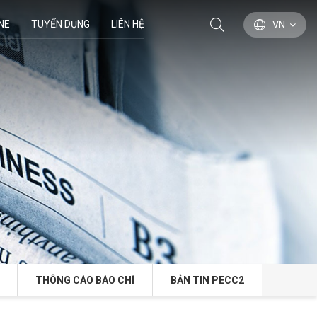
NE
TUYỂN DỤNG
LIÊN HỆ
VN
THÔNG CÁO BÁO CHÍ
BẢN TIN PECC2