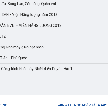
g đá, Bóng bàn, Cầu lông, Quần vợt
ấn EVN - Viện Năng lượng năm 2012
VẤN EVN – VIỆN NĂNG LƯỢNG 2012
2012
dựng Nhà máy điện hạt nhân
 Tiên - Phú Quốc
 Công trình Nhà máy Nhiệt điện Duyên Hải 1
HÍNH
CÔNG TY TNHH KHẢO SÁT & XÂY