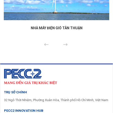
NHÀ MÁY ĐIỆN GIÓ TÂN THUẬN
Previous
Next
TRỤ SỞ CHÍNH
32 Ngô Thời Nhiệm, Phường Xuân Hòa, Thành phố Hồ Chí Minh, Việt Nam
PECC2 INNOVATION HUB