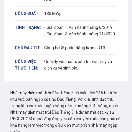
CÔNG SUẤT:
180 MWp
TÌNH TRẠNG:
- Giai đoạn 1: Vận hành tháng 6/2019
- Giai đoạn 2: Vận hành tháng 11/2020
CHỦ ĐẦU TƯ:
Công ty Cổ phần Năng lượng DT3
CÔNG VIỆC
Quản lý vận hành, bảo trì nhà máy và
THỰC HIỆN:
dịch vụ vệ sinh pin.
Nhà máy điện mặt trời Dầu Tiếng 3 có diện tích 216 ha trên
khu vực bán ngập của hồ Dầu Tiếng. Với địa hình đặc thù
trong khu vực bán ngập hằng năm khoảng 3-4 tháng, dự án
Nhà máy điện mặt trời Dầu Tiếng 3 là dự án mà các kỹ sư
PECC2POM ngoài đáp ứng yêu cầu chuyên môn còn phải có
khả năng làm việc trong điều kiện một phần nhà máy ngập
nước.