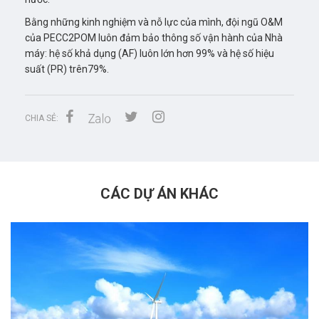
Bằng những kinh nghiệm và nỗ lực của mình, đội ngũ O&M
của PECC2POM luôn đảm bảo thông số vận hành của Nhà
máy: hệ số khả dụng (AF) luôn lớn hơn 99% và hệ số hiệu
suất (PR) trên79%.
CHIA SẺ:
CÁC DỰ ÁN KHÁC