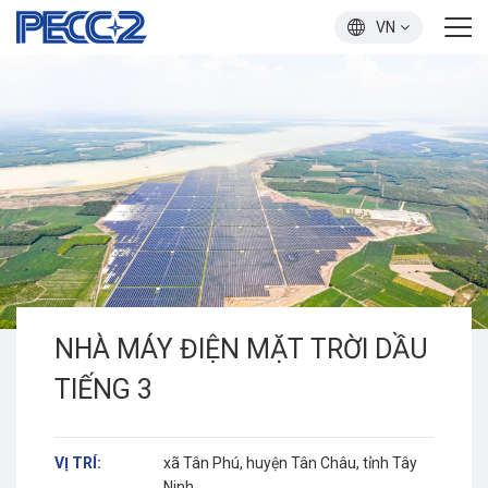
VN
NHÀ MÁY ĐIỆN MẶT TRỜI DẦU
TIẾNG 3
VỊ TRÍ:
xã Tân Phú, huyện Tân Châu, tỉnh Tây
Ninh