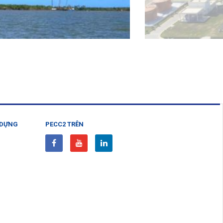
 DỰNG
PECC2 TRÊN