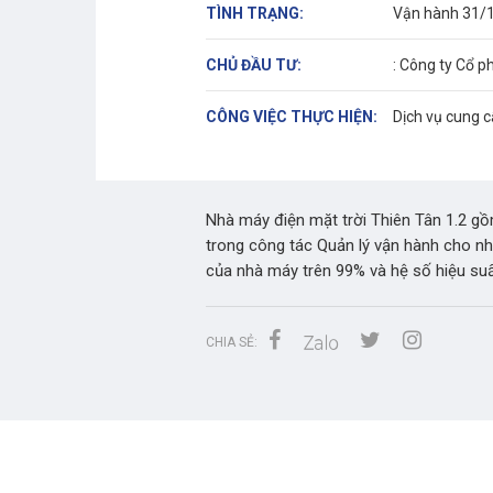
TÌNH TRẠNG:
Vận hành 31/
CHỦ ĐẦU TƯ:
: Công ty Cổ 
CÔNG VIỆC THỰC HIỆN:
Dịch vụ cung c
Nhà máy điện mặt trời Thiên Tân 1.2 g
trong công tác Quản lý vận hành cho n
của nhà máy trên 99% và hệ số hiệu suấ
CHIA SẺ: