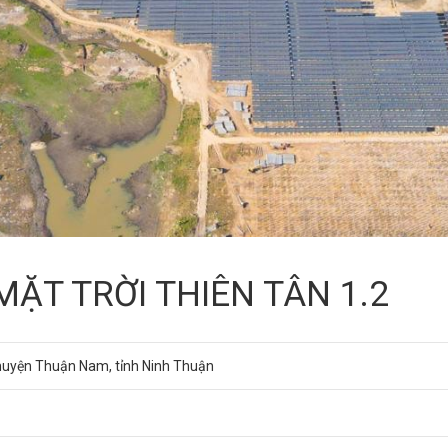
ẶT TRỜI THIÊN TÂN 1.2
huyện Thuận Nam, tỉnh Ninh Thuận