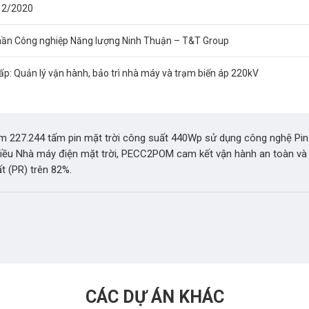
12/2020
phần Công nghiệp Năng lượng Ninh Thuận – T&T Group
ấp: Quản lý vận hành, bảo trì nhà máy và trạm biến áp 220kV
ồm 227.244 tấm pin mặt trời công suất 440Wp sử dụng công nghệ Pin
hiều Nhà máy điện mặt trời, PECC2POM cam kết vận hành an toàn và
t (PR) trên 82%.
CÁC DỰ ÁN KHÁC