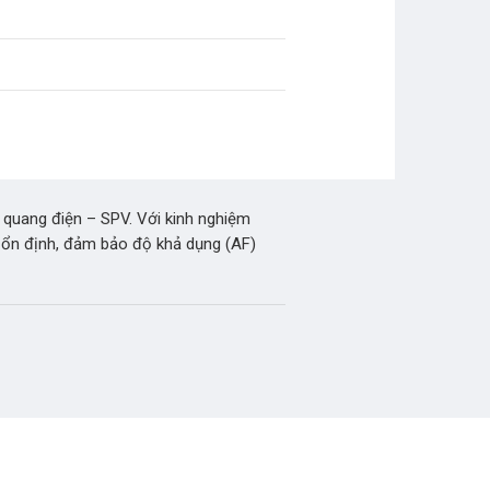
 quang điện – SPV. Với kinh nghiệm
 ổn định, đảm bảo độ khả dụng (AF)