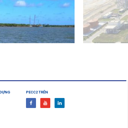
 DỰNG
PECC2 TRÊN