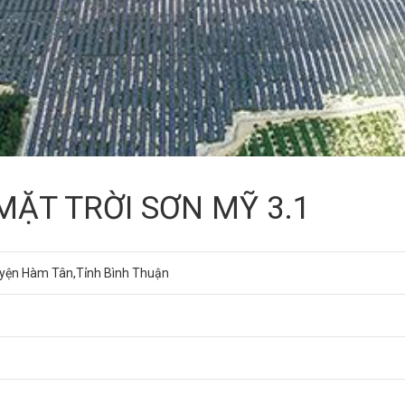
MẶT TRỜI SƠN MỸ 3.1
yện Hàm Tân,Tỉnh Bình Thuận