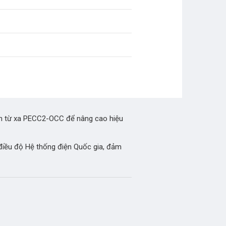
iển từ xa PECC2-OCC để nâng cao hiệu
điều độ Hệ thống điện Quốc gia, đảm