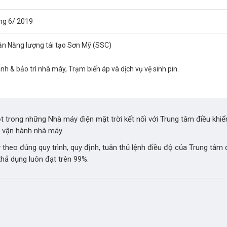
ng 6/ 2019
ần Năng lượng tái tạo Sơn Mỹ (SSC)
nh & bảo trì nhà máy, Trạm biến áp và dịch vụ vệ sinh pin.
t trong những Nhà máy điện mặt trời kết nối với Trung tâm điều kh
c vận hành nhà máy.
o đúng quy trình, quy định, tuân thủ lệnh điều độ của Trung tâm 
hả dụng luôn đạt trên 99%.