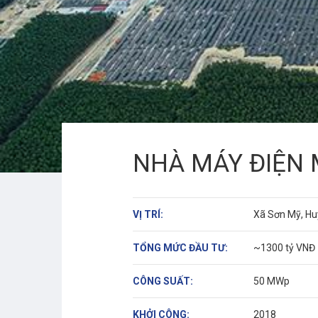
NHÀ MÁY ĐIỆN 
VỊ TRÍ:
Xã Sơn Mỹ, Hu
TỔNG MỨC ĐẦU TƯ:
~1300 tỷ VNĐ
CÔNG SUẤT:
50 MWp
KHỞI CÔNG:
2018