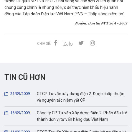
tương lai giữa NPT và PECC2 nói riêng và các đơn vị liên quan nói
chung cũng chính là những nỗ lực để thực hiện khẩu hiệu hành
động của Tập đoàn Điện lực Việt Nam: 'EVN – Thắp sáng niềm tin'.
Nguồn: Bản tin NPT Số 4 - 2009
CHIA SẺ:
TIN CŨ HƠN
21/09/2009
CTCP Tư vấn xây dựng điện 2: Được chấp thuận
về nguyên tắc niêm yết CP
16/09/2009
Công ty CP Tư vấn Xây dựng Điện 2: Phấn đấu trở
thành đơn vị tư vấn hàng đầu Việt Nam
16/09/2009