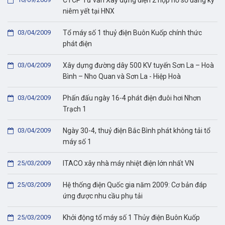
CTCP Tư vấn Xây dựng điện 2 nộp hồ sơ đăng ký
niêm yết tại HNX
03/04/2009
Tổ máy số 1 thuỷ điện Buôn Kuốp chính thức
phát điện
03/04/2009
Xây dựng đường dây 500 KV tuyến Sơn La – Hoà
Bình – Nho Quan và Sơn La - Hiệp Hoà
03/04/2009
Phấn đấu ngày 16-4 phát điện đuôi hơi Nhơn
Trạch 1
03/04/2009
Ngày 30-4, thuỷ điện Bắc Bình phát không tải tổ
máy số 1
25/03/2009
ITACO xây nhà máy nhiệt điện lớn nhất VN
25/03/2009
Hệ thống điện Quốc gia năm 2009: Cơ bản đáp
ứng được nhu cầu phụ tải
25/03/2009
Khởi động tổ máy số 1 Thủy điện Buôn Kuốp