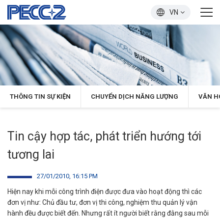
VN
THÔNG TIN SỰ KIỆN
CHUYỂN DỊCH NĂNG LƯỢNG
VĂN H
Tin cậy hợp tác, phát triển hướng tới
tương lai
27/01/2010, 16:15 PM
Hiện nay khi mỗi công trình điện được đưa vào hoạt động thì các
đơn vị như: Chủ đầu tư, đơn vị thi công, nghiệm thu quản lý vận
hành đều được biết đến. Nhưng rất ít người biết rằng đằng sau mỗi