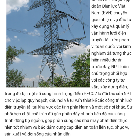
đoàn Điện lực Việt
Nam (EVN) chuyển
giao nhiệm vụ đầu tư
xây dựng và quản lý
vận hành lưới điện
truyền tải trên phạm
vi toàn quốc, với kinh
nghiệm đã từng thực
hiện nhiều dự án
trước đây, NPT luôn
chú trọng phối hợp
với các công ty tư
vấn, xây dựng điện,
trong đó tại một số công trình trọng điểm PECC2 là đối tác của NPT
cho việc lập quy hoạch, đấu nối và tư vấn thiết kế các công trình lưới
điện truyền tải tại khu vực các tỉnh phía Nam và một số nơi khác. Sự
phối hợp chặt chẽ trên đã góp phần đẩy nhanh tiến độ các công
trình đồng bộ nguồn, góp phần cùng các nhà máy phát điện thực
hiện tốt nhiệm vụ bảo đảm cung cấp điện an toàn liên tục, phục vụ
sản xuất và đời sống của nhân dân.