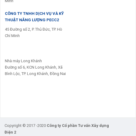
Minh
CÔNG TY TNHH DỊCH VỤ VÀ KỸ
THUẬT NĂNG LƯỢNG PECC2
45 Đường số 2, P. Thủ Đức, TP. Hò
Chí Minh
Nhà máy Long Khánh
Đường số 6, KCN Long Khánh, Xã
Bình Lộc, TP. Long Khánh, Đồng Nai
Copyright © 2017 -2020
Công ty Cổ phần Tư vấn Xây dựng
Điện 2