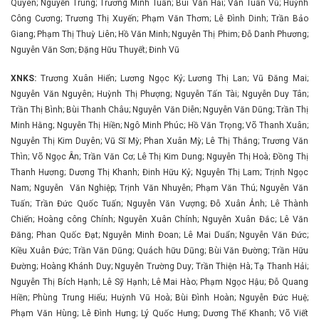
Quyên; Nguyễn Trung; Trương Minh Tuấn; Bùi Văn Hải; Văn Tuấn Vũ; Huỳnh
Công Cương; Trương Thị Xuyến; Phạm Văn Thơm; Lê Đình Dinh; Trần Bảo
Giang; Phạm Thị Thuỳ Liên; Hồ Văn Minh; Nguyễn Thị Phim; Đỗ Danh Phương;
Nguyễn Văn Sơn; Đặng Hữu Thuyết; Đinh Vũ
XNKS:
Trương Xuân Hiển; Lương Ngọc Kỷ; Lương Thị Lan; Vũ Đăng Mai;
Nguyễn Văn Nguyên; Huỳnh Thị Phượng; Nguyễn Tấn Tài; Nguyễn Duy Tân;
Trần Thị Bình; Bùi Thanh Châu; Nguyễn Văn Diễn; Nguyễn Văn Dũng; Trần Thị
Minh Hằng; Nguyễn Thị Hiền; Ngô Minh Phúc; Hồ Văn Trọng; Võ Thanh Xuân;
Nguyễn Thị Kim Duyên; Vũ Sĩ Mỳ; Phan Xuân Mỳ; Lê Thị Thắng; Trương Văn
Thìn; Võ Ngọc Ân; Trần Văn Cơ; Lê Thị Kim Dung; Nguyễn Thị Hoà; Đồng Thị
Thanh Hương; Dương Thị Khanh; Đinh Hữu Kỷ; Nguyễn Thị Lam; Trịnh Ngọc
Nam; Nguyễn Văn Nghiệp; Trịnh Văn Nhuyễn; Phạm Văn Thú; Nguyễn Văn
Tuấn; Trần Đức Quốc Tuấn; Nguyễn Văn Vượng; Đỗ Xuân Ảnh; Lê Thành
Chiến; Hoàng công Chính; Nguyễn Xuân Chính; Nguyễn Xuân Đắc; Lê Văn
Đăng; Phan Quốc Đạt; Nguyễn Minh Đoan; Lê Mai Duẩn; Nguyễn Văn Đức;
Kiều Xuân Đức; Trần Văn Dũng; Quách hữu Dũng; Bùi Văn Đường; Trần Hữu
Đường; Hoàng Khánh Duy; Nguyễn Trường Duy; Trần Thiện Hà; Tạ Thanh Hải;
Nguyễn Thị Bích Hạnh; Lê Sỹ Hạnh; Lê Mai Hào; Phạm Ngọc Hậu; Đỗ Quang
Hiền; Phùng Trung Hiếu; Huỳnh Vũ Hoà; Bùi Đình Hoàn; Nguyễn Đức Huệ;
Phạm Văn Hùng; Lê Đình Hưng; Lý Quốc Hưng; Dương Thế Khanh; Võ Viết