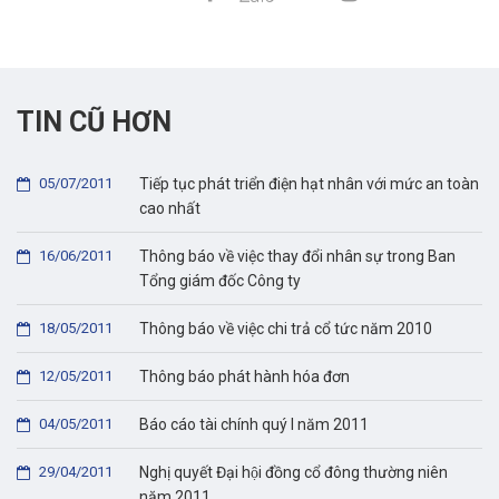
TIN CŨ HƠN
05/07/2011
Tiếp tục phát triển điện hạt nhân với mức an toàn
cao nhất
16/06/2011
Thông báo về việc thay đổi nhân sự trong Ban
Tổng giám đốc Công ty
18/05/2011
Thông báo về việc chi trả cổ tức năm 2010
12/05/2011
Thông báo phát hành hóa đơn
04/05/2011
Báo cáo tài chính quý I năm 2011
29/04/2011
Nghị quyết Đại hội đồng cổ đông thường niên
năm 2011