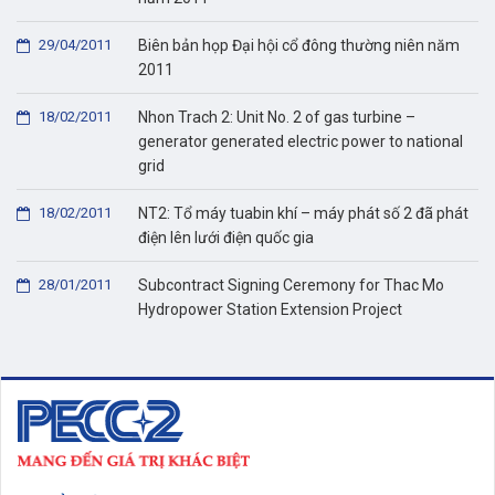
29/04/2011
Biên bản họp Đại hội cổ đông thường niên năm
2011
18/02/2011
Nhon Trach 2: Unit No. 2 of gas turbine –
generator generated electric power to national
grid
18/02/2011
NT2: Tổ máy tuabin khí – máy phát số 2 đã phát
điện lên lưới điện quốc gia
28/01/2011
Subcontract Signing Ceremony for Thac Mo
Hydropower Station Extension Project