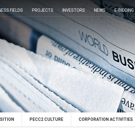
NESS FIELDS
PROJECTS
INVESTORS
NEWS
E-BIDDING
SITION
PECC2 CULTURE
CORPORATION ACTIVITIES