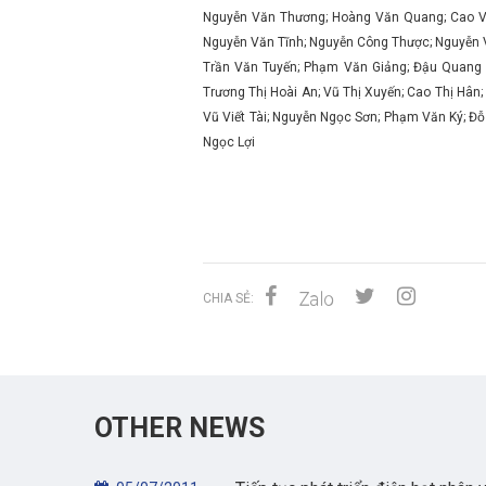
Nguyễn Văn Thương; Hoàng Văn Quang; Cao Văn
Nguyễn Văn Tĩnh; Nguyễn Công Thược; Nguyễn V
Trần Văn Tuyến; Phạm Văn Giảng; Đậu Quang 
Trương Thị Hoài An; Vũ Thị Xuyến; Cao Thị Hân
Vũ Viết Tài; Nguyễn Ngọc Sơn; Phạm Văn Ký; Đ
Ngọc Lợi
CHIA SẺ:
OTHER NEWS