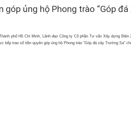
ên góp ủng hộ Phong trào “Góp đá
ại Thành phố Hồ Chí Minh, Lãnh đạo Công ty Cổ phần Tư vấn Xây dựng
Đ
iện
c tiếp trao số tiền quyên góp ủng hộ Phong trào “Góp đá xây Trường Sa” ch