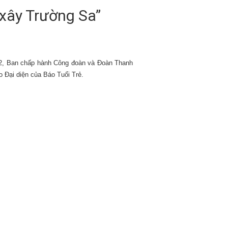
 xây Trường Sa”
 2, Ban chấp hành Công đoàn và Đoàn Thanh
o Đại diện của Báo Tuổi Trẻ.