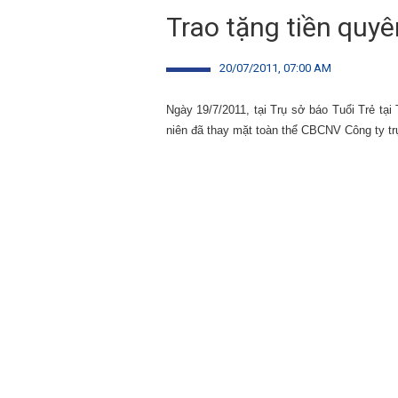
Trao tặng tiền quy
20/07/2011, 07:00 AM
Ngày 19/7/2011, tại Trụ sở báo Tuổi Trẻ t
niên đã thay mặt toàn thể CBCNV Công ty trự