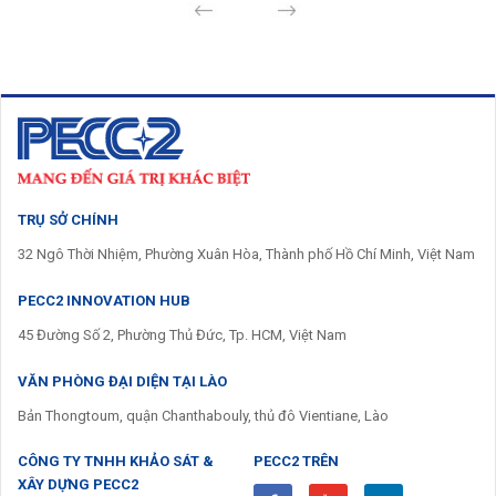
Previous
Next
TRỤ SỞ CHÍNH
32 Ngô Thời Nhiệm, Phường Xuân Hòa, Thành phố Hồ Chí Minh, Việt Nam
PECC2 INNOVATION HUB
45 Đường Số 2, Phường Thủ Đức, Tp. HCM, Việt Nam
VĂN PHÒNG ĐẠI DIỆN TẠI LÀO
Bản Thongtoum, quận Chanthabouly, thủ đô Vientiane, Lào
CÔNG TY TNHH KHẢO SÁT &
PECC2 TRÊN
XÂY DỰNG PECC2