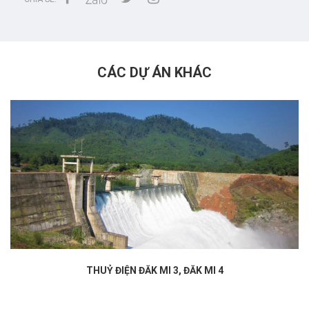
CÁC DỰ ÁN KHÁC
THUỶ ĐIỆN ĐĂK MI 3, ĐĂK MI 4