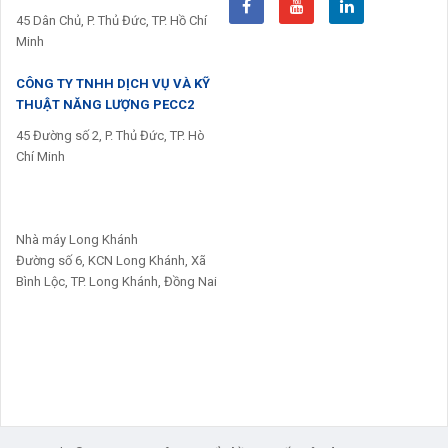
45 Dân Chủ, P. Thủ Đức, TP. Hồ Chí
Minh
CÔNG TY TNHH DỊCH VỤ VÀ KỸ
THUẬT NĂNG LƯỢNG PECC2
45 Đường số 2, P. Thủ Đức, TP. Hò
Chí Minh
Nhà máy Long Khánh
Đường số 6, KCN Long Khánh, Xã
Bình Lộc, TP. Long Khánh, Đồng Nai