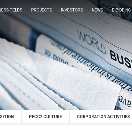
NESS FIELDS
PROJECTS
INVESTORS
NEWS
E-BIDDING
SITION
PECC2 CULTURE
CORPORATION ACTIVITIES