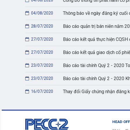
Công bố thông tin phát hành cổ p
04/08/2020
Thông báo về ngày đăng ký cuối 
04/08/2020
Báo cáo quản trị bán niên năm 
28/07/2020
Báo cáo kết quả thực hiện CQSH
27/07/2020
Báo cáo kết quả giao dịch cổ ph
27/07/2020
Báo cáo tài chính Quý 2 - 2020 T
23/07/2020
Báo cáo tài chính Quý 2 - 2020 K
23/07/2020
Thay đổi Giấy chứng nhận đăng k
16/07/2020
HEAD OFF