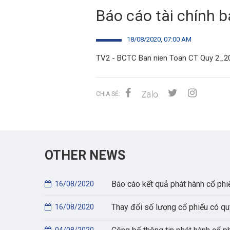
Báo cáo tài chính b
18/08/2020, 07:00 AM
TV2 - BCTC Ban nien Toan CT Quy 2_20
CHIA SẺ:
OTHER NEWS
Báo cáo kết quả phát hành cổ phi
16/08/2020
Thay đổi số lượng cổ phiếu có qu
16/08/2020