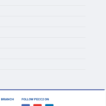
N BRANCH
FOLLOW PECC2 ON