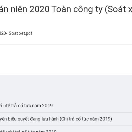
án niên 2020 Toàn công ty (Soát x
20- Soat xet.pdf
ếu để trả cổ tức năm 2019
yền biểu quyết đang lưu hành (Chi trả cổ tức năm 2019)