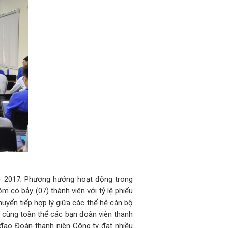
 – 2017; Phương hướng hoạt động trong
có bảy (07) thành viên với tỷ lệ phiếu
uyển tiếp hợp lý giữa các thế hệ cán bộ
 cùng toàn thể các bạn đoàn viên thanh
 đạo Đoàn thanh niên Công ty đạt nhiều