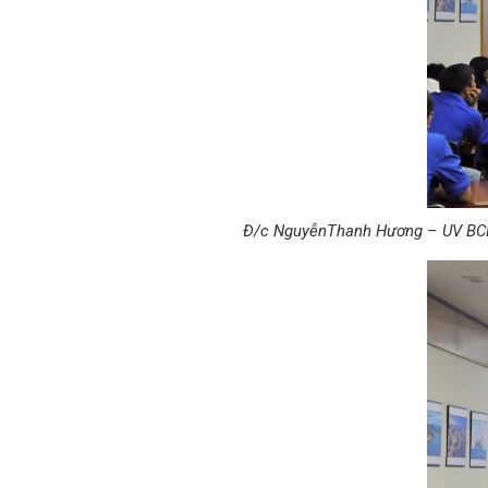
Đ/c NguyễnThanh Hương – UV BCH Đ