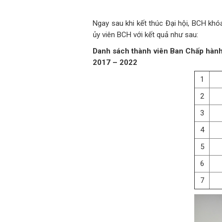
Ngay sau khi kết thúc Đại hội, BCH khó
ủy viên BCH với kết quả như sau:
Danh sách thành viên Ban Chấp hành
2017 – 2022
1
2
3
4
5
6
7