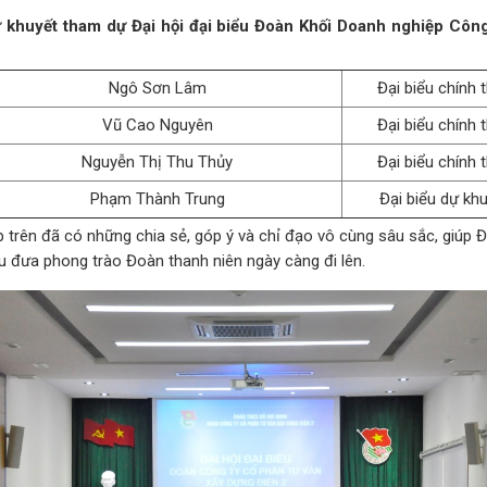
ự khuyết tham dự Đại hội đại biểu Đoàn Khối Doanh nghiệp Côn
Ngô Sơn Lâm
Đại biểu chính 
Vũ Cao Nguyên
Đại biểu chính 
Nguyễn Thị Thu Thủy
Đại biểu chính 
Phạm Thành Trung
Đại biểu dự kh
p trên đã có những chia sẻ, góp ý và chỉ đạo vô cùng sâu sắc, giúp
 đưa phong trào Đoàn thanh niên ngày càng đi lên.