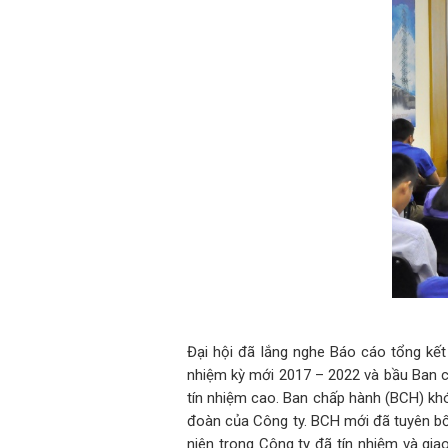
Đại hội đã lắng nghe Báo cáo tổng kế
nhiệm kỳ mới 2017 – 2022 và bầu Ban c
tín nhiệm cao. Ban chấp hành (BCH) khó
đoàn của Công ty. BCH mới đã tuyên bố
niên trong Công ty đã tín nhiệm và gi