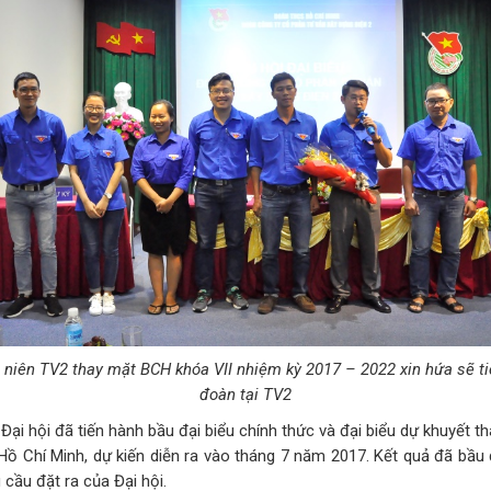
iên TV2 thay mặt BCH khóa VII nhiệm kỳ 2017 – 2022 xin hứa sẽ tiế
đoàn tại TV2
Đại hội đã tiến hành bầu đại biểu chính thức và đại biểu dự khuyết 
Hồ Chí Minh, dự kiến diễn ra vào tháng 7 năm 2017. Kết quả đã bầu 
cầu đặt ra của Đại hội.