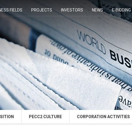
NESS FIELDS
PROJECTS
INVESTORS
NEWS
E-BIDDING
SITION
PECC2 CULTURE
CORPORATION ACTIVITIES