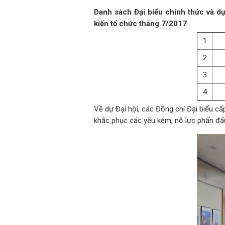
Danh sách Đại biểu chính thức và d
kiến tổ chức tháng 7/2017
1
2
3
4
Về dự Đại hội, các Đồng chí Đại biểu cấ
khắc phục các yếu kém, nỗ lực phấn đấu