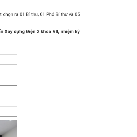
 chọn ra 01 Bí thư, 01 Phó Bí thư và 05
 Xây dựng Điện 2 khóa VII, nhiệm kỳ