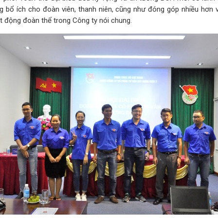
g bổ ích cho đoàn viên, thanh niên, cũng như đóng góp nhiều hơn v
t động đoàn thể trong Công ty nói chung.