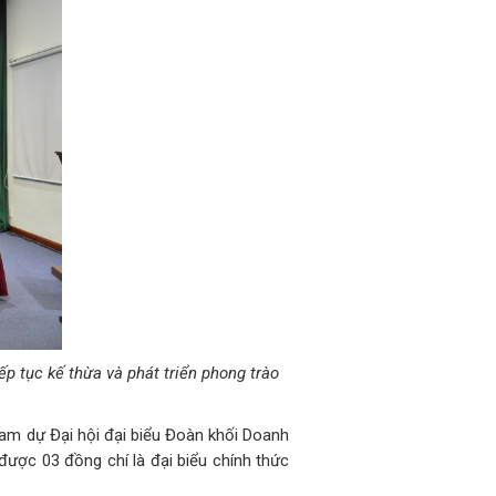
p tục kế thừa và phát triển phong trào
tham dự Đại hội đại biểu Đoàn khối Doanh
được 03 đồng chí là đại biểu chính thức