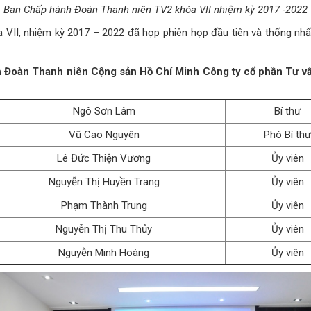
Ban Chấp hành Đoàn Thanh niên TV2 khóa VII nhiệm kỳ 2017 -2022
a VII, nhiệm kỳ 2017 – 2022 đã họp phiên họp đầu tiên và thống nhất
 Đoàn Thanh niên Cộng sản Hồ Chí Minh Công ty cổ phần Tư vấn
Ngô Sơn Lâm
Bí thư
Vũ Cao Nguyên
Phó Bí thư
Lê Đức Thiện Vương
Ủy viên
Nguyễn Thị Huyền Trang
Ủy viên
Phạm Thành Trung
Ủy viên
Nguyễn Thị Thu Thủy
Ủy viên
Nguyễn Minh Hoàng
Ủy viên