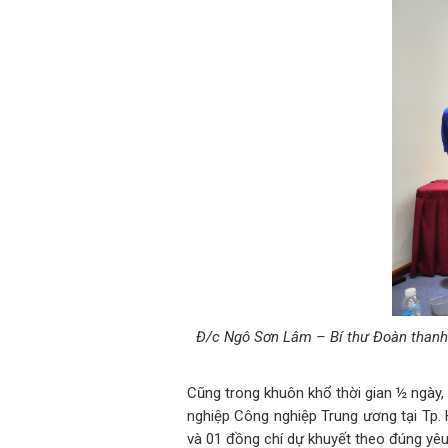
Đ/c Ngô Sơn Lâm – Bí thư Đoàn thanh n
Cũng trong khuôn khổ thời gian ½ ngày, 
nghiệp Công nghiệp Trung ương tại Tp. 
và 01 đồng chí dự khuyết theo đúng yêu 