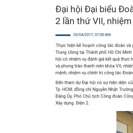
Đại hội Đại biểu Đ
2 lần thứ VII, nhiệ
05/04/2017, 07:00 AM
Thực hiện kế hoạch công tác đoàn và 
Trung Ương tại Thành phố Hồ Chí Minh l
hội có nhiệm vụ đánh giá kết quả thực 
và phong trào thanh niên khóa VII, nhiệ
mệnh, nhiệm vụ chính trị công tác Đoàn 
Đến tham dự Đại hội có sự hiện diện c
Tp. HCM; đồng chí Nguyễn Nhật Trường
Đảng Ủy, Phó Chủ tịch Công đoàn Công 
Xây dựng Điện 2.