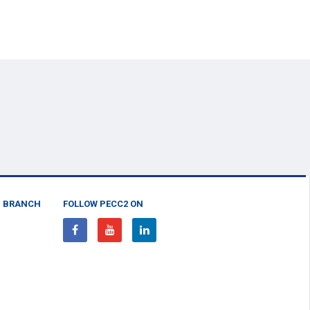
N BRANCH
FOLLOW PECC2 ON