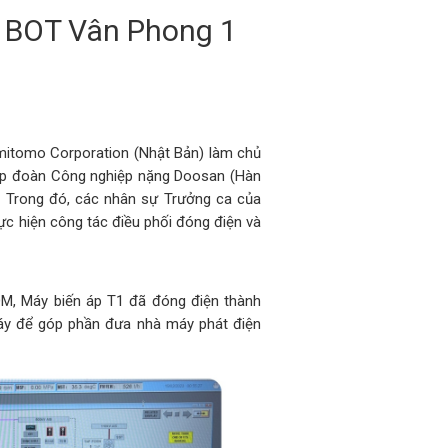
n BOT Vân Phong 1
mitomo Corporation (Nhật Bản) làm chủ
 Tập đoàn Công nghiệp nặng Doosan (Hàn
. Trong đó, các nhân sự Trưởng ca của
c hiện công tác điều phối đóng điện và
M, Máy biến áp T1 đã đóng điện thành
máy để góp phần đưa nhà máy phát điện