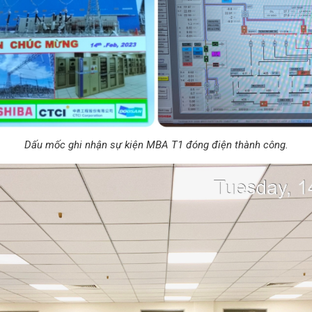
Dấu mốc ghi nhận sự kiện MBA T1 đóng điện thành công.