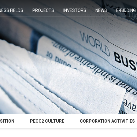
NESS FIELDS
PROJECTS
INVESTORS
NEWS
E-BIDDING
SITION
PECC2 CULTURE
CORPORATION ACTIVITIES