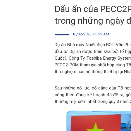
Dấu ấn của PECC2P
trong những ngày 
16/02/2023, 08:22 AM
Dự án Nhà máy Nhiệt điện BOT Vân Pho
đầu tư. Dự án được triển khai bởi tổ 
Quốc), Công Ty Toshiba Energy System
PECC2-POM tham gia phối hợp cùng Tổ h
thử nghiệm các hệ thống thiết bị tại N
Sau những nỗ lực, cố gắng của Tổ hợ
công theo đúng kế hoạch đã đề ra, gó
thương mại sớm nhất trong quý 3 năm 