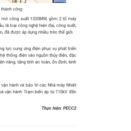
 thành công.
uy mô công suất 1320MW, gồm 2 tổ máy
u, là loại công nghệ hiện đại, công suất,
đã được áp dụng nhiều trên thế giới.
 lực cung ứng điện phục vụ phát triển
 hệ thống điện vào nguồn thủy điện, đặc
n năng, tăng tính an toàn, ổn định, kinh
 vận hành và bảo trì các Nhà máy Nhiệt
và vận hành Trạm biến áp từ 110kV đến
Thực hiện: PECC2