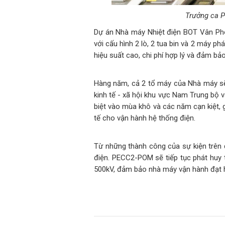
Trưởng ca P
Dự án Nhà máy Nhiệt điện BOT Vân Ph
với cấu hình 2 lò, 2 tua bin và 2 máy ph
hiệu suất cao, chi phí hợp lý và đảm bả
Hàng năm, cả 2 tổ máy của Nhà máy sẽ
kinh tế - xã hội khu vực Nam Trung bộ 
biệt vào mùa khô và các năm cạn kiệt, g
tế cho vận hành hệ thống điện.
Từ những thành công của sự kiện trên 
điện. PECC2-POM sẽ tiếp tục phát huy
500kV, đảm bảo nhà máy vận hành đạt hi