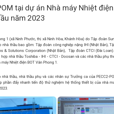
OM tại dự án Nhà máy Nhiệt điệ
đầu năm 2023
ng 1 (xã Ninh Phước, thị xã Ninh Hòa, Khánh Hòa) do Tập đoàn Su
hợp nhà thầu bao gồm: Tập đoàn công nghiệp nặng IHI (Nhật Bản),
s & Solutions Corporation (Nhật Bản), Tập đoàn CTCI (Đài Loan)
ợp nhà thầu Toshiba - IHI - CTCI - Doosan và các nhà thầu phụ thự
hà máy Nhiệt điện BOT Vân Phong 1.
p nhà thầu, nhà thầu phụ và các nhân sự Trưởng ca của PECC2-PO
p phần đẩy nhanh tiến độ thử nghiệm hệ thống thiết bị của nhà 
2023.