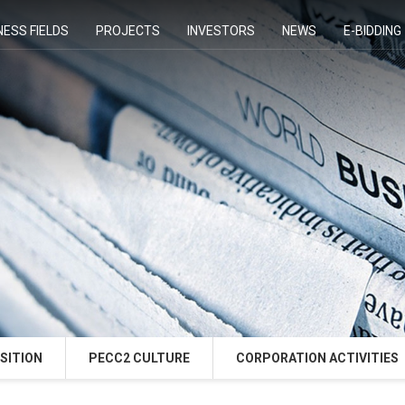
NESS FIELDS
PROJECTS
INVESTORS
NEWS
E-BIDDING
SITION
PECC2 CULTURE
CORPORATION ACTIVITIES