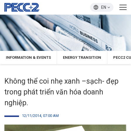
EN
INFORMATION & EVENTS
ENERGY TRANSITION
PECC2 C
Không thể coi nhẹ xanh –sạch- đẹp
trong phát triển văn hóa doanh
nghiệp.
12/11/2014, 07:00 AM