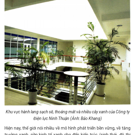
Khu vực hành lang sạch sẽ, thoáng mát và nhiều cây xanh của Công ty
Điện lực Ninh Thuận (Ảnh: Bảo Khang)
Hiện nay, thế giới nói nhiều về mô hình phát triển bền vững, về tăng
trưởng xanh, nền kinh tế xanh cho đến kiến trúc /sinh thái, đô thị