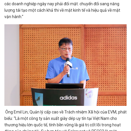
các doanh nghiệp ngày nay phải đối mặt: chuyển đổi sang năng
lượng tái tạo một cách khả thi về mặt kinh tế và hiệu quả về mặt
vận hành.”
Ông Emil Lin, Quản lý cấp cao về Trách nhiệm Xã hội của EVM, phát
biểu: “Là một công ty sản xuất giày dép uy tín tại Việt Nam cho
thương hiệu lớn quốc tế, tính bền vững là giá trị cốt lõi trong hoạt