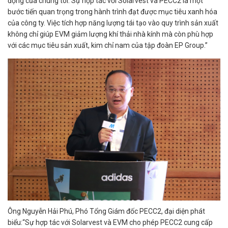
động của chúng tôi. Sự hợp tác với Solarvest và PECC2 là một
bước tiến quan trọng trong hành trình đạt được mục tiêu xanh hóa
của công ty. Việc tích hợp năng lượng tái tạo vào quy trình sản xuất
không chỉ giúp EVM giảm lượng khí thải nhà kính mà còn phù hợp
với các mục tiêu sản xuất, kim chỉ nam của tập đoàn EP Group.”
Ông Nguyễn Hải Phú, Phó Tổng Giám đốc PECC2, đại diện phát
biểu:“Sự hợp tác với Solarvest và EVM cho phép PECC2 cung cấp