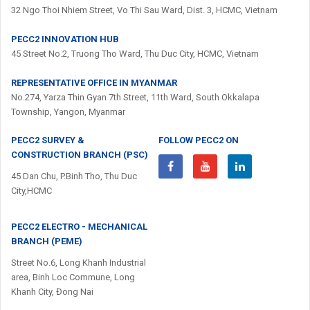
32 Ngo Thoi Nhiem Street, Vo Thi Sau Ward, Dist. 3, HCMC, Vietnam
PECC2 INNOVATION HUB
45 Street No.2, Truong Tho Ward, Thu Duc City, HCMC, Vietnam
REPRESENTATIVE OFFICE IN MYANMAR
No.274, Yarza Thin Gyan 7th Street, 11th Ward, South Okkalapa
Township, Yangon, Myanmar
PECC2 SURVEY &
FOLLOW PECC2 ON
CONSTRUCTION BRANCH (PSC)
45 Dan Chu, P.Binh Tho, Thu Duc
City,HCMC
PECC2 ELECTRO - MECHANICAL
BRANCH (PEME)
Street No.6, Long Khanh Industrial
area, Binh Loc Commune, Long
Khanh City, Đong Nai