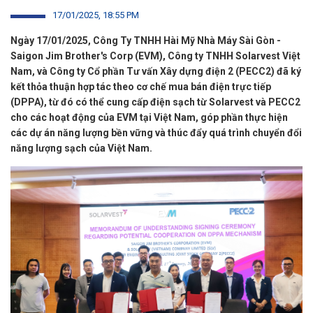
17/01/2025, 18:55 PM
Ngày 17/01/2025, Công Ty TNHH Hài Mỹ Nhà Máy Sài Gòn -
Saigon Jim Brother's Corp (EVM), Công ty TNHH Solarvest Việt
Nam, và Công ty Cổ phần Tư vấn Xây dựng điện 2 (PECC2) đã ký
kết thỏa thuận hợp tác theo cơ chế mua bán điện trực tiếp
(DPPA), từ đó có thể cung cấp điện sạch từ Solarvest và PECC2
cho các hoạt động của EVM tại Việt Nam, góp phần thực hiện
các dự án năng lượng bền vững và thúc đẩy quá trình chuyển đổi
năng lượng sạch của Việt Nam.