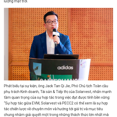
lượng mặt trời.
Phát biểu tại sự kiện, ông Jack Tan Qi Jie, Phó Chủ tịch Toàn cầu
phụ trách Kinh doanh, Tài sản & Tiếp thị của Solarvest, nhấn mạnh
tầm quan trọng của sự hợp tác trong việc đạt được tính bền vững:
“Sự hợp tác giữa EVM, Solarvest và PECC2 có thể xem là sự hợp
tác chiến lược về chuyên môn và hướng tới giá trị và mục tiêu
chung nhằm giải quyết một trong những thách thức lớn nhất mà