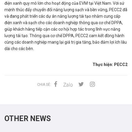
điện xanh quy mô lớn cho hoạt động của EVM tại Việt Nam. Với sứ
mệnh thúc đẩy chuyển đổi năng lượng sạch và bền vững, PECC2 đã
và đang phát triển các dự án năng lượng tái tạo nhằm cung cấp
điện xanh và sạch cho các doanh nghiệp thông qua cơ chế DPPA,
giúp khách hàng tiếp cận các cơ hội hợp tác trong lĩnh vực năng
lượng tái tạo. Thông qua cơ chế DPPA, PECC2 cam kết đồng hành
cùng các doanh nghiệp mang lại giá trị gia tăng, bảo đảm lợi ích lâu
dài cho các bên.
Thực hiện: PECC2
CHIA SẺ:
OTHER NEWS