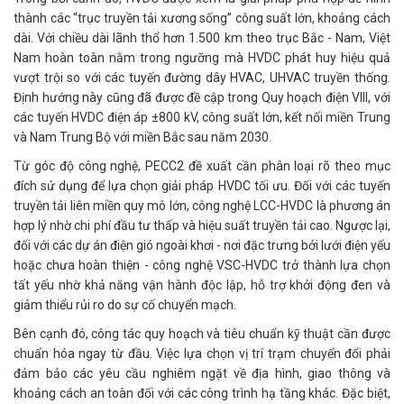
thành các “trục truyền tải xương sống” công suất lớn, khoảng cách
dài. Với chiều dài lãnh thổ hơn 1.500 km theo trục Bắc - Nam, Việt
Nam hoàn toàn nằm trong ngưỡng mà HVDC phát huy hiệu quả
vượt trội so với các tuyến đường dây HVAC, UHVAC truyền thống.
Định hướng này cũng đã được đề cập trong Quy hoạch điện VIII, với
các tuyến HVDC điện áp ±800 kV, công suất lớn, kết nối miền Trung
và Nam Trung Bộ với miền Bắc sau năm 2030.
Từ góc độ công nghệ, PECC2 đề xuất cần phân loại rõ theo mục
đích sử dụng để lựa chọn giải pháp HVDC tối ưu. Đối với các tuyến
truyền tải liên miền quy mô lớn, công nghệ LCC-HVDC là phương án
hợp lý nhờ chi phí đầu tư thấp và hiệu suất truyền tải cao. Ngược lại,
đối với các dự án điện gió ngoài khơi - nơi đặc trưng bởi lưới điện yếu
hoặc chưa hoàn thiện - công nghệ VSC-HVDC trở thành lựa chọn
tất yếu nhờ khả năng vận hành độc lập, hỗ trợ khởi động đen và
giảm thiểu rủi ro do sự cố chuyển mạch.
Bên cạnh đó, công tác quy hoạch và tiêu chuẩn kỹ thuật cần được
chuẩn hóa ngay từ đầu. Việc lựa chọn vị trí trạm chuyển đổi phải
đảm bảo các yêu cầu nghiêm ngặt về địa hình, giao thông và
khoảng cách an toàn đối với các công trình hạ tầng khác. Đặc biệt,