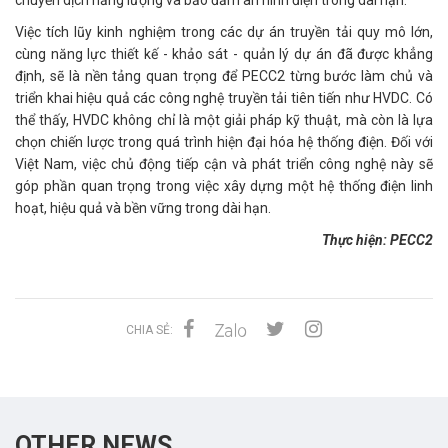
Việc tích lũy kinh nghiệm trong các dự án truyền tải quy mô lớn,
cùng năng lực thiết kế - khảo sát - quản lý dự án đã được khẳng
định, sẽ là nền tảng quan trọng để PECC2 từng bước làm chủ và
triển khai hiệu quả các công nghệ truyền tải tiên tiến như HVDC. Có
thể thấy, HVDC không chỉ là một giải pháp kỹ thuật, mà còn là lựa
chọn chiến lược trong quá trình hiện đại hóa hệ thống điện. Đối với
Việt Nam, việc chủ động tiếp cận và phát triển công nghệ này sẽ
góp phần quan trọng trong việc xây dựng một hệ thống điện linh
hoạt, hiệu quả và bền vững trong dài hạn.
Thực hiện: PECC2
CHIA SẺ:
OTHER NEWS