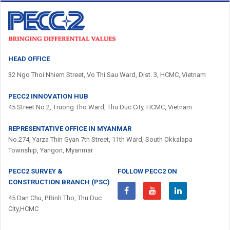
HEAD OFFICE
32 Ngo Thoi Nhiem Street, Vo Thi Sau Ward, Dist. 3, HCMC, Vietnam
PECC2 INNOVATION HUB
45 Street No.2, Truong Tho Ward, Thu Duc City, HCMC, Vietnam
REPRESENTATIVE OFFICE IN MYANMAR
No.274, Yarza Thin Gyan 7th Street, 11th Ward, South Okkalapa
Township, Yangon, Myanmar
PECC2 SURVEY &
FOLLOW PECC2 ON
CONSTRUCTION BRANCH (PSC)
45 Dan Chu, P.Binh Tho, Thu Duc
City,HCMC