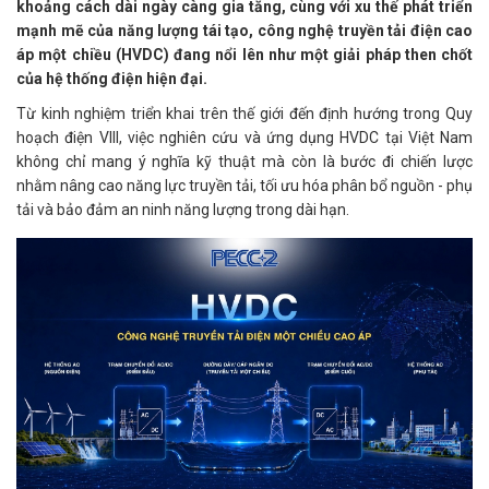
khoảng cách dài ngày càng gia tăng, cùng với xu thế phát triển
mạnh mẽ của năng lượng tái tạo, công nghệ truyền tải điện cao
áp một chiều (HVDC) đang nổi lên như một giải pháp then chốt
của hệ thống điện hiện đại.
Từ kinh nghiệm triển khai trên thế giới đến định hướng trong Quy
hoạch điện VIII, việc nghiên cứu và ứng dụng HVDC tại Việt Nam
không chỉ mang ý nghĩa kỹ thuật mà còn là bước đi chiến lược
nhằm nâng cao năng lực truyền tải, tối ưu hóa phân bổ nguồn - phụ
tải và bảo đảm an ninh năng lượng trong dài hạn.