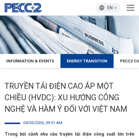
EN
INFORMATION & EVENTS
ENERGY TRANSITION
PECC2 C
TRUYỀN TẢI ĐIỆN CAO ÁP MỘT
CHIỀU (HVDC): XU HƯỚNG CÔNG
NGHỆ VÀ HÀM Ý ĐỐI VỚI VIỆT NAM
04/05/2026, 09:51 AM
Trong bối cảnh nhu cầu truyền tải điện công suất lớn trên