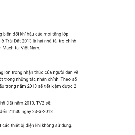
g biến đổi khí hậu của mọi tầng lớp
rái Đất 2013 là hai nhà tài trợ chính
n Mạch tại Việt Nam.
ng lớn trong nhận thức của người dân về
một trong những tác nhân chính. Theo số
đấu trong năm 2013 sẽ tiết kiệm được 2
rái Đất năm 2013, TV2 sẽ:
0 đến 21h30 ngày 23-3-2013.
 các thiết bị điện khi không sử dụng.