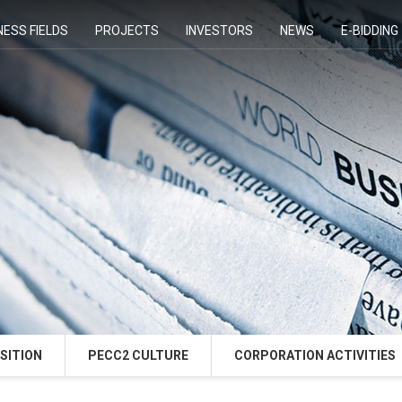
NESS FIELDS
PROJECTS
INVESTORS
NEWS
E-BIDDING
SITION
PECC2 CULTURE
CORPORATION ACTIVITIES