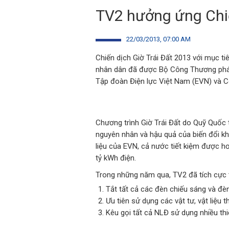
TV2 hưởng ứng Chiế
22/03/2013, 07:00 AM
Chiến dịch Giờ Trái Đất 2013 với mục ti
nhân dân đã được Bộ Công Thương phát 
Tập đoàn Điện lực Việt Nam (EVN) và Cô
Chương trình Giờ Trái Đất do Quỹ Quốc 
nguyên nhân và hậu quả của biến đổi kh
liệu của EVN, cả nước tiết kiệm được h
tỷ kWh điện.
Trong những năm qua, TV2 đã tích cực t
Tắt tất cả các đèn chiếu sáng và đè
Ưu tiên sử dụng các vật tư, vật liệu t
Kêu gọi tất cả NLĐ sử dụng nhiều thiế