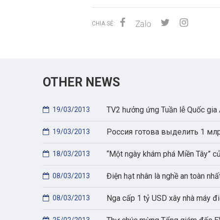
CHIA SẺ:
OTHER NEWS
TV2 hưởng ứng Tuần lễ Quốc gia 
19/03/2013
Россия готова выделить 1 мл
19/03/2013
“Một ngày khám phá Miền Tây” c
18/03/2013
Điện hạt nhân là nghề an toàn nhấ
08/03/2013
Nga cấp 1 tỷ USD xây nhà máy đi
08/03/2013