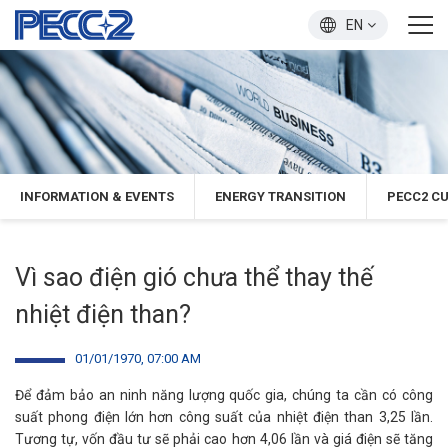
EN
INFORMATION & EVENTS
ENERGY TRANSITION
PECC2 C
Vì sao điện gió chưa thể thay thế
nhiệt điện than?
01/01/1970, 07:00 AM
Để đảm bảo an ninh năng lượng quốc gia, chúng ta cần có công
suất phong điện lớn hơn công suất của nhiệt điện than 3,25 lần.
Tương tự, vốn đầu tư sẽ phải cao hơn 4,06 lần và giá điện sẽ tăng