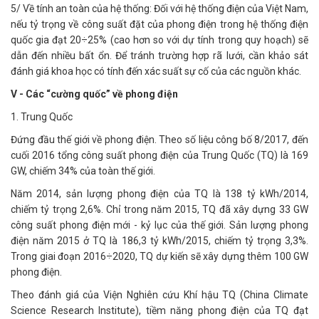
5/ Về tính an toàn của hệ thống: Đối với hệ thống điện của Việt Nam,
nếu tỷ trọng về công suất đặt của phong điện trong hệ thống điện
quốc gia đạt 20÷25% (cao hơn so với dự tính trong quy hoạch) sẽ
dẫn đến nhiều bất ổn. Để tránh trường hợp rã lưới, cần khảo sát
đánh giá khoa học có tính đến xác suất sự cố của các nguồn khác.
V - Các “cường quốc” về phong điện
1. Trung Quốc
Đứng đầu thế giới về phong điện. Theo số liệu công bố 8/2017, đến
cuối 2016 tổng công suất phong điện của Trung Quốc (TQ) là 169
GW, chiếm 34% của toàn thế giới.
Năm 2014, sản lượng phong điện của TQ là 138 tỷ kWh/2014,
chiếm tỷ trọng 2,6%. Chỉ trong năm 2015, TQ đã xây dựng 33 GW
công suất phong điện mới - kỷ lục của thế giới. Sản lượng phong
điện năm 2015 ở TQ là 186,3 tỷ kWh/2015, chiếm tỷ trọng 3,3%.
Trong giai đoạn 2016÷2020, TQ dự kiến sẽ xây dựng thêm 100 GW
phong điện.
Theo đánh giá của Viện Nghiên cứu Khí hậu TQ (China Climate
Science Research Institute), tiềm năng phong điện của TQ đạt